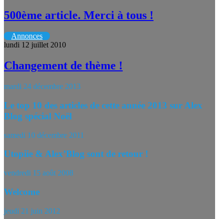
500ème article. Merci à tous !
Annonces
lundi 12 juillet 2010
Changement de thème !
mardi 24 décembre 2013
Le top 10 des articles de cette année 2013 sur Alex
Blog spécial Noël
samedi 10 décembre 2011
Utopiie & Alex’Blog sont de retour !
vendredi 15 août 2008
Welcome
jeudi 21 juin 2012