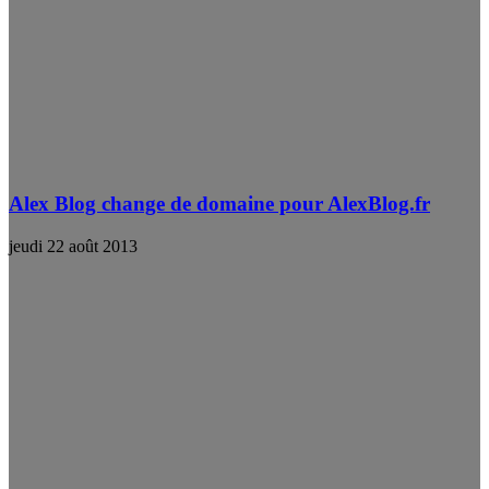
Alex Blog change de domaine pour AlexBlog.fr
jeudi 22 août 2013