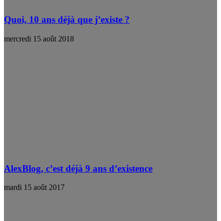
Quoi, 10 ans déjà que j’existe ?
mercredi 15 août 2018
AlexBlog, c’est déjà 9 ans d’existence
mardi 15 août 2017