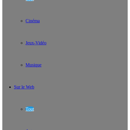
Cinéma
Jeux-Vidéo
Musique
Sur le Web
Tout