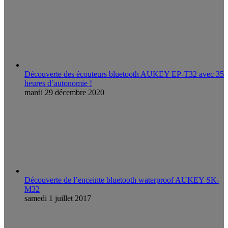
Découverte des écouteurs bluetooth AUKEY EP-T32 avec 35
heures d’autonomie !
mardi 29 décembre 2020
Découverte de l’enceinte bluetooth waterproof AUKEY SK-
M32
samedi 1 juillet 2017