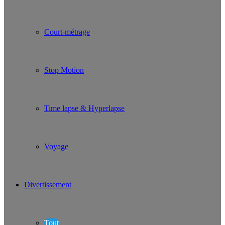
Court-métrage
Stop Motion
Time lapse & Hyperlapse
Voyage
Divertissement
Tout