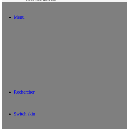
Menu
Rechercher
Switch skin