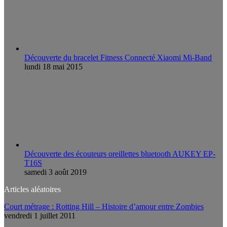
Découverte du bracelet Fitness Connecté Xiaomi Mi-Band
lundi 18 mai 2015
Découverte des écouteurs oreillettes bluetooth AUKEY EP-
T16S
samedi 3 août 2019
Articles aléatoires
Court métrage : Rotting Hill – Histoire d’amour entre Zombies
vendredi 1 juillet 2011