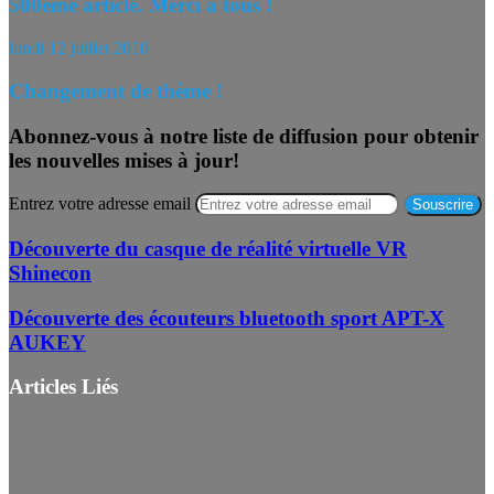
500ème article. Merci à tous !
lundi 12 juillet 2010
Changement de thème !
Abonnez-vous à notre liste de diffusion pour obtenir
les nouvelles mises à jour!
Entrez votre adresse email
Découverte du casque de réalité virtuelle VR
Shinecon
Découverte des écouteurs bluetooth sport APT-X
AUKEY
Articles Liés