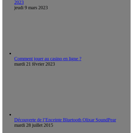
2023
jeudi 9 mars 2023
Comment jouer au casino en ligne ?
mardi 21 février 2023
Découverte de l’Enceinte Bluetooth Olixar SoundPear
mardi 28 juillet 2015