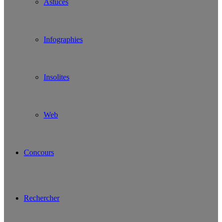
Astuces
Infographies
Insolites
Web
Concours
Rechercher