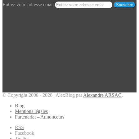
Entrez votre adresse email
© Copyright 2008 - 2026 | AlexBlog par
Alexandre ARSAC
.
Blog
Mentions légales
Partenariat – Annonceurs
RSS
Facebook
Twitter