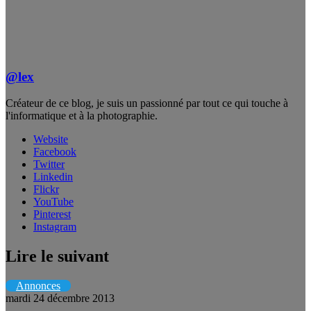
@lex
Créateur de ce blog, je suis un passionné par tout ce qui touche à
l'informatique et à la photographie.
Website
Facebook
Twitter
Linkedin
Flickr
YouTube
Pinterest
Instagram
Lire le suivant
Annonces
mardi 24 décembre 2013