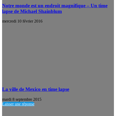
Notre monde est un endroit magnifique – Un time
lapse de Michael Shainblum
mercredi 10 février 2016
La ville de Mexico en time lapse
mardi 8 septembre 2015
Laisser une réponse