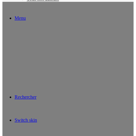
Menu
Rechercher
Switch skin