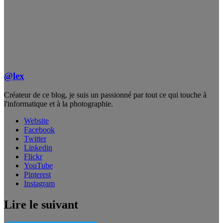
@lex
Créateur de ce blog, je suis un passionné par tout ce qui touche à
l'informatique et à la photographie.
Website
Facebook
Twitter
Linkedin
Flickr
YouTube
Pinterest
Instagram
Lire le suivant