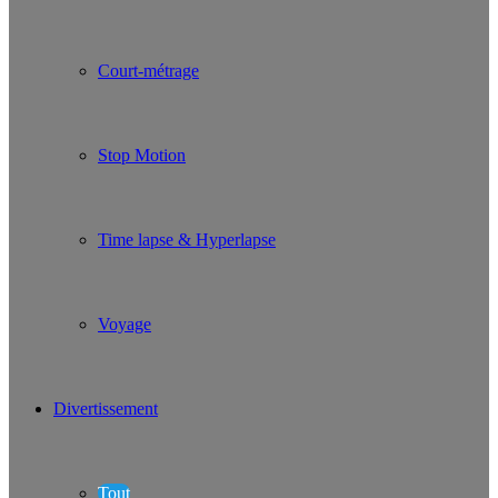
Court-métrage
Stop Motion
Time lapse & Hyperlapse
Voyage
Divertissement
Tout