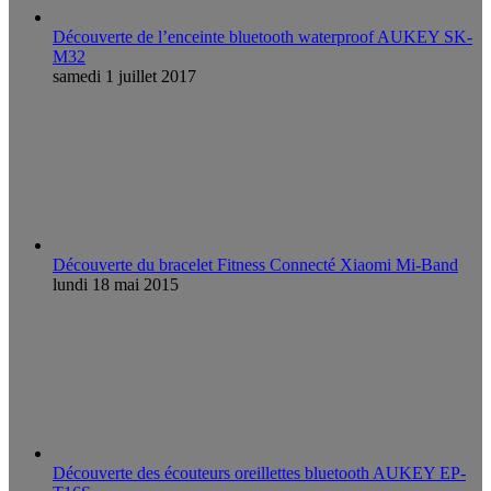
Découverte de l’enceinte bluetooth waterproof AUKEY SK-
M32
samedi 1 juillet 2017
Découverte du bracelet Fitness Connecté Xiaomi Mi-Band
lundi 18 mai 2015
Découverte des écouteurs oreillettes bluetooth AUKEY EP-