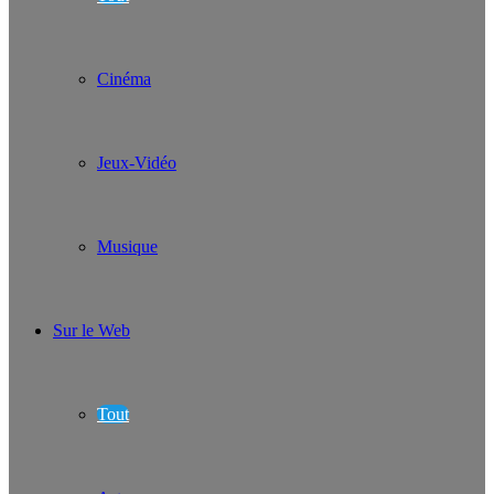
Cinéma
Jeux-Vidéo
Musique
Sur le Web
Tout