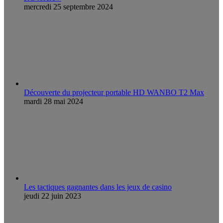
mercredi 25 septembre 2024
Découverte du projecteur portable HD WANBO T2 Max
mardi 28 mai 2024
Les tactiques gagnantes dans les jeux de casino
jeudi 22 juin 2023