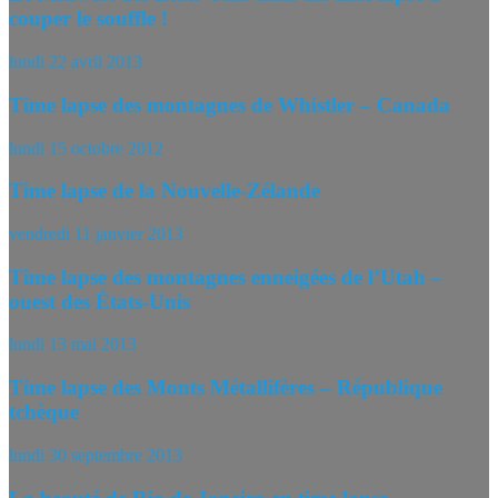
couper le souffle !
lundi 22 avril 2013
Time lapse des montagnes de Whistler – Canada
lundi 15 octobre 2012
Time lapse de la Nouvelle-Zélande
vendredi 11 janvier 2013
Time lapse des montagnes enneigées de l’Utah –
ouest des États-Unis
lundi 13 mai 2013
Time lapse des Monts Métallifères – République
tchèque
lundi 30 septembre 2013