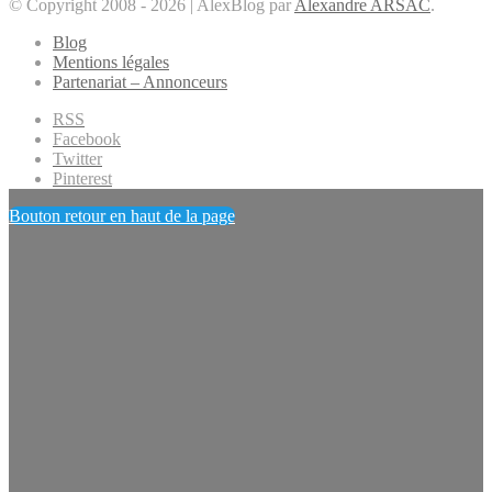
© Copyright 2008 - 2026 | AlexBlog par
Alexandre ARSAC
.
Blog
Mentions légales
Partenariat – Annonceurs
RSS
Facebook
Twitter
Pinterest
Bouton retour en haut de la page