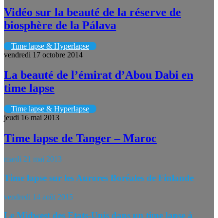
Vidéo sur la beauté de la réserve de
biosphère de la Pálava
Time lapse & Hyperlapse
vendredi 17 octobre 2014
La beauté de l’émirat d’Abou Dabi en
time lapse
Time lapse & Hyperlapse
jeudi 16 mai 2013
Time lapse de Tanger – Maroc
mardi 21 mai 2013
Time lapse sur les Aurores Boréales de Finlande
vendredi 14 août 2015
Le Midwest des Etats-Unis dans un time lapse à