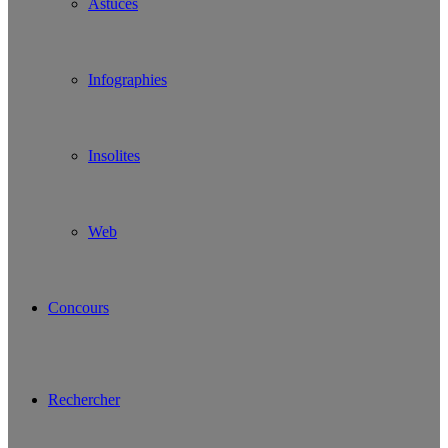
Astuces
Infographies
Insolites
Web
Concours
Rechercher