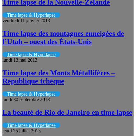
Time lapse de la Nouvelle-Zélande
Time lapse & Hyperlapse
vendredi 11 janvier 2013
Time lapse des montagnes enneigées de
l’Utah – ouest des États-Unis
Time lapse & Hyperlapse
lundi 13 mai 2013
Time lapse des Monts Métallifères –
République tchèque
Time lapse & Hyperlapse
lundi 30 septembre 2013
La beauté de Rio de Janeiro en time lapse
Time lapse & Hyperlapse
jeudi 25 juillet 2013