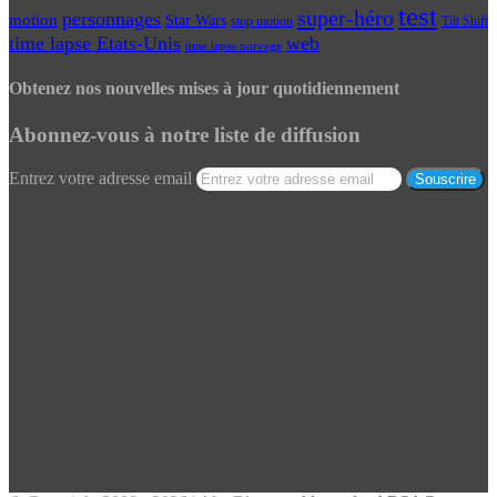
test
super-héro
personnages
motion
Star Wars
Tilt Shift
stop motion
time lapse Etats-Unis
web
time lapse norvege
Obtenez nos nouvelles mises à jour quotidiennement
Abonnez-vous à notre liste de diffusion
Entrez votre adresse email