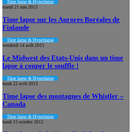
Time lapse & Hyperlapse
mardi 21 mai 2013
Time lapse sur les Aurores Boréales de
Finlande
Time lapse & Hyperlapse
vendredi 14 août 2015
Le Midwest des Etats-Unis dans un time
lapse à couper le souffle !
Time lapse & Hyperlapse
lundi 22 avril 2013
Time lapse des montagnes de Whistler –
Canada
Time lapse & Hyperlapse
lundi 15 octobre 2012