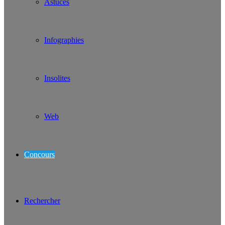
Astuces
Infographies
Insolites
Web
Concours
Rechercher