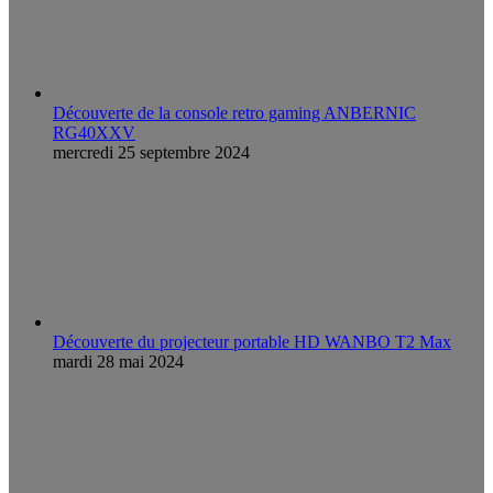
Découverte de la console retro gaming ANBERNIC
RG40XXV
mercredi 25 septembre 2024
Découverte du projecteur portable HD WANBO T2 Max
mardi 28 mai 2024