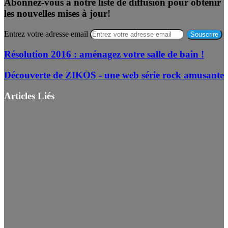
Abonnez-vous à notre liste de diffusion pour obtenir
les nouvelles mises à jour!
Entrez votre adresse email
Résolution 2016 : aménagez votre salle de bain !
Découverte de ZIKOS - une web série rock amusante
Articles Liés