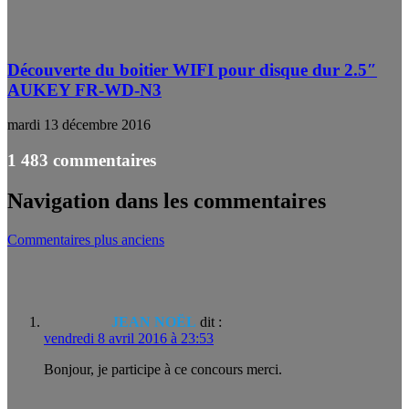
Découverte du boitier WIFI pour disque dur 2.5″
AUKEY FR-WD-N3
mardi 13 décembre 2016
1 483 commentaires
Navigation dans les commentaires
Commentaires plus anciens
JEAN NOËL
dit :
vendredi 8 avril 2016 à 23:53
Bonjour, je participe à ce concours merci.