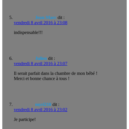
Jean-Marc
dit :
vendredi 8 avril 2016 à 23:08
indispensable!!!
Julien
dit :
vendredi 8 avril 2016 à 23:07
Il serait parfait dans la chambre de mon bébé !
Merci et bonne chance à tous !
myri210
dit :
vendredi 8 avril 2016 à 23:02
Je participe!