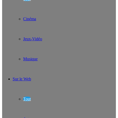
Cinéma
Jeux-Vidéo
Musique
Sur le Web
Tout