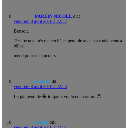
PAREIN NICOLE
dit :
vendredi 8 avril 2016 à 22:57
Bonsoir,
Très beau et très recherché ce pendule avec ses roulements à
billes.
merci pour ce concours
Quentin
dit :
vendredi 8 avril 2016 à 22:53
Le joli pendule 😀 toujours voulu en avoir un 🙂
nonika
dit :
vendredi 8 avril 2016 à 22:51