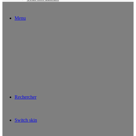
Menu
Rechercher
Switch skin