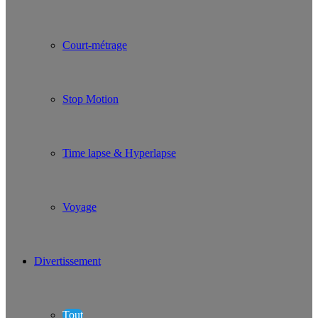
Court-métrage
Stop Motion
Time lapse & Hyperlapse
Voyage
Divertissement
Tout