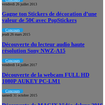
vendredi 26 juillet 2013
Gagne ton Stickers de décoration d’une
valeur de 50€ avec PopStickers
Concours
jeudi 26 mars 2015
Découverte du lecteur audio haute
résolution Sony NWZ-A15
Concours
vendredi 14 juillet 2017
Découverte de la webcam FULL HD
1080P AUKEY PC-LM1
Concours
samedi 31 octobre 2015