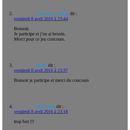
Laurence Gallais
dit :
vendredi 8 avril 2016 à 23:44
Bonsoir,
Je participe et j’en ai besoin.
Merci pour ce jeu concours.
niklas
dit :
vendredi 8 avril 2016 à 23:37
Bonsoir je participe et merci du concours
unacrema
dit :
vendredi 8 avril 2016 à 23:18
trop fort !!!