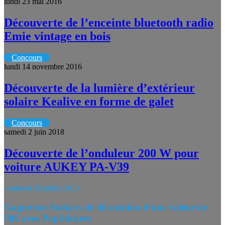
lundi 23 mai 2016
Découverte de l’enceinte bluetooth radio
Emie vintage en bois
Concours
lundi 14 novembre 2016
Découverte de la lumière d’extérieur
solaire Kealive en forme de galet
Concours
samedi 2 juin 2018
Découverte de l’onduleur 200 W pour
voiture AUKEY PA-V39
vendredi 26 juillet 2013
Gagne ton Stickers de décoration d’une valeur de
50€ avec PopStickers