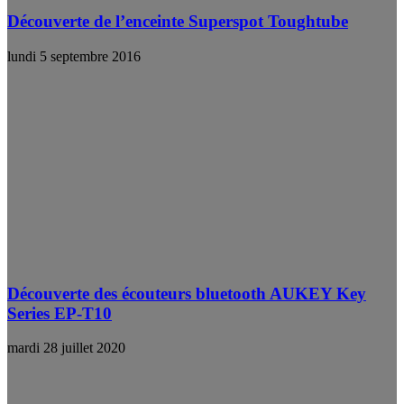
Découverte de l’enceinte Superspot Toughtube
lundi 5 septembre 2016
Découverte des écouteurs bluetooth AUKEY Key
Series EP-T10
mardi 28 juillet 2020