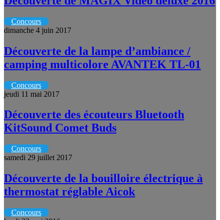
Découverte de MAGIX Vidéo deluxe 2016
Concours
dimanche 4 juin 2017
Découverte de la lampe d’ambiance /
camping multicolore AVANTEK TL-01
Concours
jeudi 11 mai 2017
Découverte des écouteurs Bluetooth
KitSound Comet Buds
Concours
samedi 29 juillet 2017
Découverte de la bouilloire électrique à
thermostat réglable Aicok
Concours