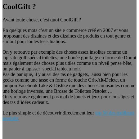
CoolGift ?
Avant toute chose, c’est quoi CoolGift ?
En quelques mots c’est un site e-commerce créé en 2007 et vous
proposant des dizaines et des dizaines de produits en tout genre et
surtout pour toutes les situations.
On y retrouve par exemple des choses assez insolites comme un
tapis de golf spécial toilettes, une bouée gonflage en forme de Donut
mais également des choses plus utiles comme un réveil pense-bête,
un papier à tapisser spécial tableau noir.
Pas de panique, il y aussi des tas de gadgets, aussi bien pour les
geeks comme une tasse en forme de touche Crlt-Alt-Delete, un
tampon Facebook Like & Dislike que des choses amusantes comme
une horloge inversée, une Brosse de Toilettes Pistolet …
On y retrouve également pas mal de jouets et jeux pour tous âges et
des tas d’idées cadeaux.
Le plus simple et de découvrir directement leur
top 50 des meilleurs
produits
.