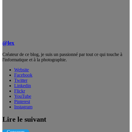
@lex
Créateur de ce blog, je suis un passionné par tout ce qui touche à
l'informatique et à la photographie.
Website
Facebook
Twitter
Linkedin
Flickr
YouTube
Pinterest
Instagram
Lire le suivant
Concours