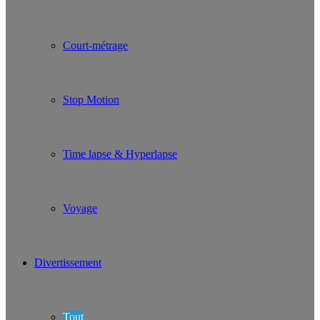
Court-métrage
Stop Motion
Time lapse & Hyperlapse
Voyage
Divertissement
Tout