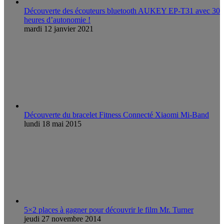
Découverte des écouteurs bluetooth AUKEY EP-T31 avec 30
heures d’autonomie !
mardi 12 janvier 2021
Découverte du bracelet Fitness Connecté Xiaomi Mi-Band
lundi 18 mai 2015
5×2 places à gagner pour découvrir le film Mr. Turner
jeudi 27 novembre 2014