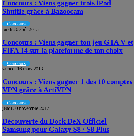
Concours : Viens gagner trois iPod
Shuffle grâce à Bazoocam
Concours
lundi 26 août 2013
Concours : Viens gagner ton jeu GTA V et
FIFA 14 sur la plateforme de ton choix
Concours
samedi 16 mars 2013
Concours : Viens gagner 1 des 10 comptes
VPN grâce à ActiVPN
Concours
jeudi 30 novembre 2017
Découverte du Dock DeX Officiel
Samsung pour Galaxy S8 / S8 Plus