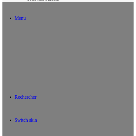
Menu
Rechercher
Switch skin