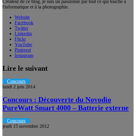
Créateur de ce blog, je suis un passionné par tout ce qui touche à
l'informatique et à la photographie.
Website
Facebook
Twitter
Linkedin
Flickr
YouTube
Pinterest
Instagram
Lire le suivant
Concours
lundi 2 juin 2014
Concours : Découverte du Novodio
PureWatt Smart 4000 – Batterie externe
Concours
jeudi 15 novembre 2012