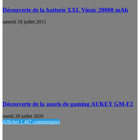
Découverte de la batterie XXL Vinsic 20000 mAh
samedi 18 juillet 2015
Découverte de la souris de gaming AUKEY GM-F2
mardi 28 juillet 2020
Afficher 1 467 commentaires