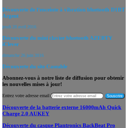
Découverte de l’enceinte à vibration bluetooth D1BT
Argent
jeudi 28 avril 2016
Découverte du mini clavier bluetooth AZERTY
iClever
dimanche 26 juin 2016
Découverte du site Caseable
Abonnez-vous à notre liste de diffusion pour obtenir
les nouvelles mises à jour!
Entrez votre adresse email
Découverte de la batterie externe 16000mAh Quick
Charge 2.0 AUKEY
Découverte du casque Plantronics BackBeat Pro