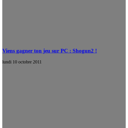
Viens gagner ton jeu sur PC : Shogun2 !
lundi 10 octobre 2011