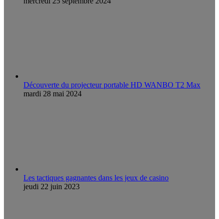
mercredi 25 septembre 2024
Découverte du projecteur portable HD WANBO T2 Max
mardi 28 mai 2024
Les tactiques gagnantes dans les jeux de casino
jeudi 22 juin 2023