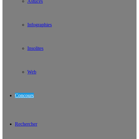
Astuces
Infographies
Insolites
Web
Concours
Rechercher