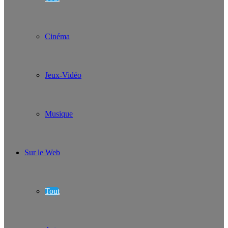
Cinéma
Jeux-Vidéo
Musique
Sur le Web
Tout