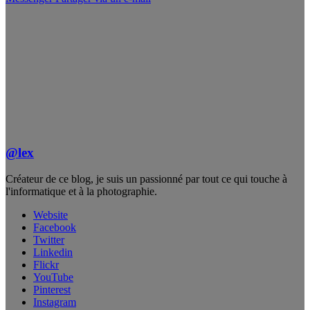
@lex
Créateur de ce blog, je suis un passionné par tout ce qui touche à
l'informatique et à la photographie.
Website
Facebook
Twitter
Linkedin
Flickr
YouTube
Pinterest
Instagram