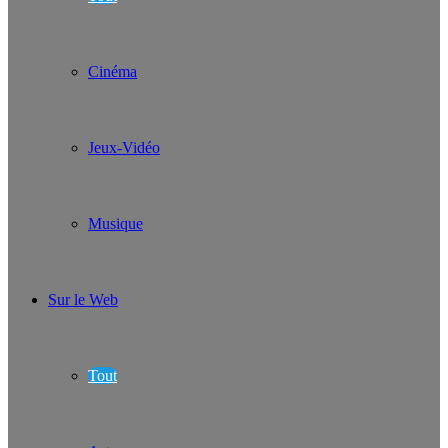
Cinéma
Jeux-Vidéo
Musique
Sur le Web
Tout