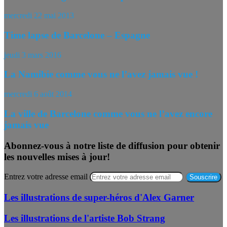
mercredi 22 mai 2013
Time lapse de Barcelone – Espagne
jeudi 3 mars 2016
La Namibie comme vous ne l’avez jamais vue !
mercredi 6 août 2014
La ville de Barcelone comme vous ne l’avez encore
jamais vue
Abonnez-vous à notre liste de diffusion pour obtenir
les nouvelles mises à jour!
Entrez votre adresse email
Les illustrations de super-héros d'Alex Garner
Les illustrations de l'artiste Bob Strang