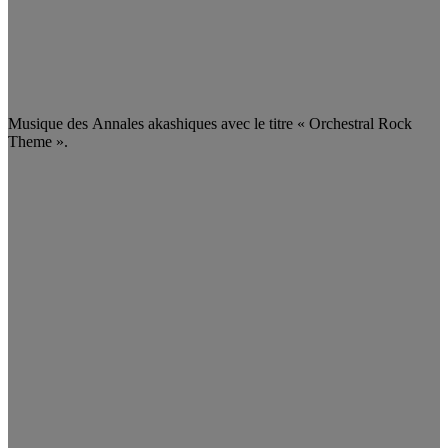
Musique des Annales akashiques avec le titre « Orchestral Rock
Theme ».