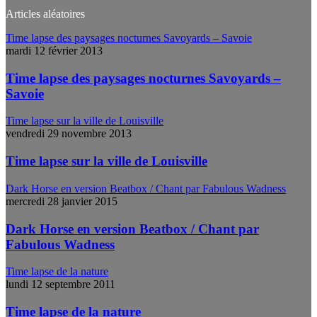
Articles aléatoires
Time lapse des paysages nocturnes Savoyards – Savoie
mardi 12 février 2013
Time lapse des paysages nocturnes Savoyards –
Savoie
Time lapse sur la ville de Louisville
vendredi 29 novembre 2013
Time lapse sur la ville de Louisville
Dark Horse en version Beatbox / Chant par Fabulous Wadness
mercredi 28 janvier 2015
Dark Horse en version Beatbox / Chant par
Fabulous Wadness
Time lapse de la nature
lundi 12 septembre 2011
Time lapse de la nature