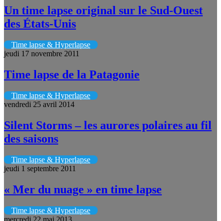
Un time lapse original sur le Sud-Ouest
des États-Unis
Time lapse & Hyperlapse
jeudi 17 novembre 2011
Time lapse de la Patagonie
Time lapse & Hyperlapse
vendredi 25 avril 2014
Silent Storms – les aurores polaires au fil
des saisons
Time lapse & Hyperlapse
jeudi 1 septembre 2011
« Mer du nuage » en time lapse
Time lapse & Hyperlapse
mercredi 22 mai 2013