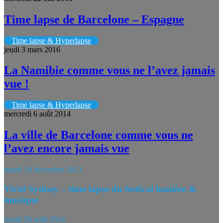
Time lapse de Barcelone – Espagne
Time lapse & Hyperlapse
jeudi 3 mars 2016
La Namibie comme vous ne l’avez jamais
vue !
Time lapse & Hyperlapse
mercredi 6 août 2014
La ville de Barcelone comme vous ne
l’avez encore jamais vue
mardi 10 décembre 2013
Vivid Sydney – time lapse du festival lumière &
musique
mardi 26 août 2014