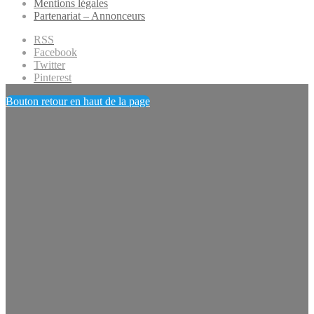
Mentions légales
Partenariat – Annonceurs
RSS
Facebook
Twitter
Pinterest
Bouton retour en haut de la page