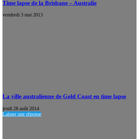
Time lapse de la Brisbane – Australie
vendredi 3 mai 2013
La ville australienne de Gold Coast en time lapse
jeudi 28 août 2014
Laisser une réponse