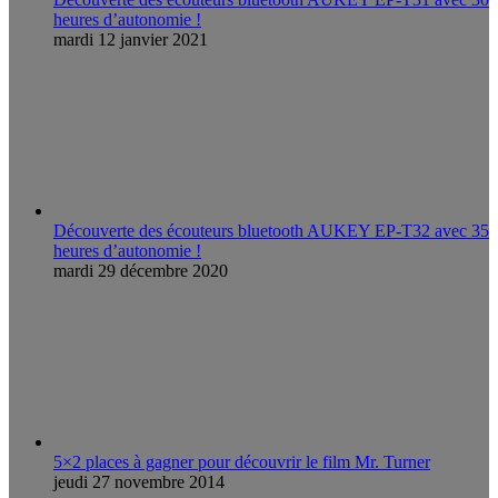
heures d’autonomie !
mardi 12 janvier 2021
Découverte des écouteurs bluetooth AUKEY EP-T32 avec 35
heures d’autonomie !
mardi 29 décembre 2020
5×2 places à gagner pour découvrir le film Mr. Turner
jeudi 27 novembre 2014