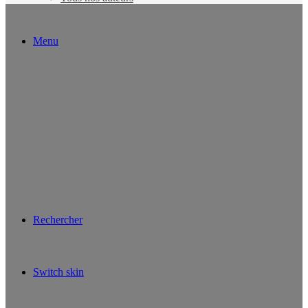
Menu
Rechercher
Switch skin