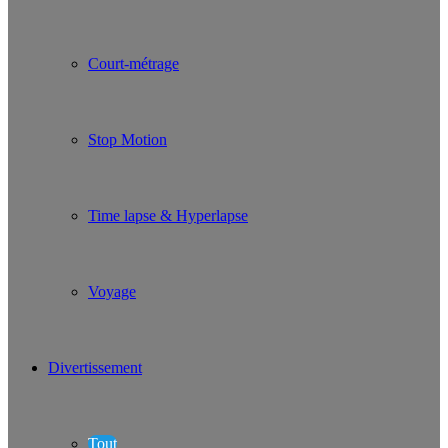
Court-métrage
Stop Motion
Time lapse & Hyperlapse
Voyage
Divertissement
Tout