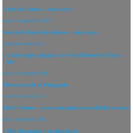
A day in Rouen – time lapse
mardi 16 septembre 2014
Postcards from Stockholm – time lapse
mardi 20 octobre 2015
Un time lapse original sur le Sud-Ouest des États-
Unis
jeudi 17 novembre 2011
Time lapse de la Patagonie
vendredi 25 avril 2014
Silent Storms – les aurores polaires au fil des saisons
jeudi 1 septembre 2011
« Mer du nuage » en time lapse