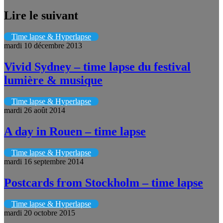
Lire le suivant
Time lapse & Hyperlapse
mardi 10 décembre 2013
Vivid Sydney – time lapse du festival
lumière & musique
Time lapse & Hyperlapse
mardi 26 août 2014
A day in Rouen – time lapse
Time lapse & Hyperlapse
mardi 16 septembre 2014
Postcards from Stockholm – time lapse
Time lapse & Hyperlapse
mardi 20 octobre 2015