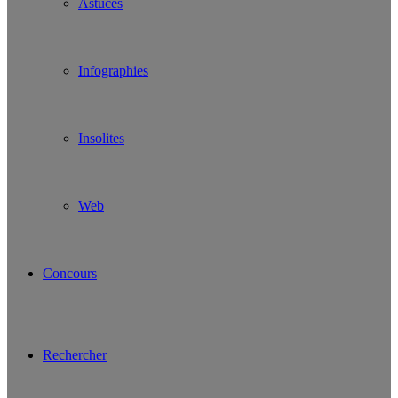
Astuces
Infographies
Insolites
Web
Concours
Rechercher