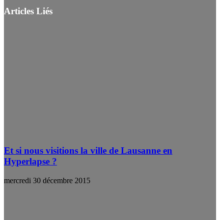
Articles Liés
Et si nous visitions la ville de Lausanne en
Hyperlapse ?
mercredi 30 décembre 2015