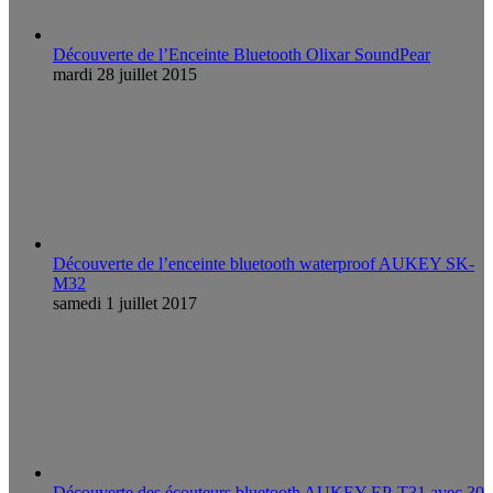
Découverte de l’Enceinte Bluetooth Olixar SoundPear
mardi 28 juillet 2015
Découverte de l’enceinte bluetooth waterproof AUKEY SK-
M32
samedi 1 juillet 2017
Découverte des écouteurs bluetooth AUKEY EP-T31 avec 30