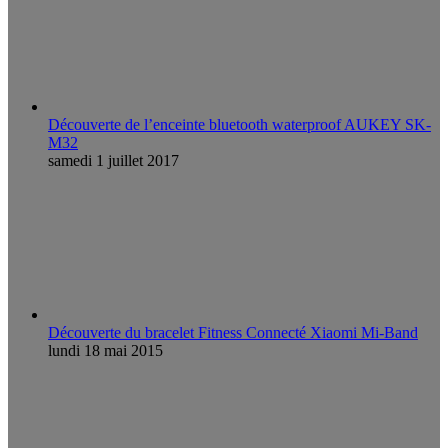
Découverte de l’enceinte bluetooth waterproof AUKEY SK-
M32
samedi 1 juillet 2017
Découverte du bracelet Fitness Connecté Xiaomi Mi-Band
lundi 18 mai 2015