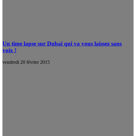
Un time lapse sur Dubaï qui va vous laissez sans
voix !
vendredi 20 février 2015