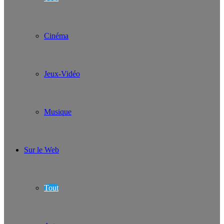
Cinéma
Jeux-Vidéo
Musique
Sur le Web
Tout