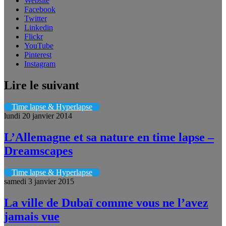
Website
Facebook
Twitter
Linkedin
Flickr
YouTube
Pinterest
Instagram
Lire le suivant
Time lapse & Hyperlapse
lundi 20 janvier 2014
L’Allemagne et sa nature en time lapse –
Dreamscapes
Time lapse & Hyperlapse
samedi 3 janvier 2015
La ville de Dubaï comme vous ne l’avez
jamais vue