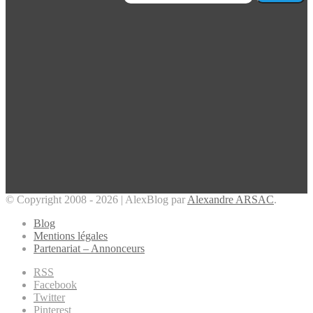
© Copyright 2008 - 2026 | AlexBlog par
Alexandre ARSAC
.
Blog
Mentions légales
Partenariat – Annonceurs
RSS
Facebook
Twitter
Pinterest