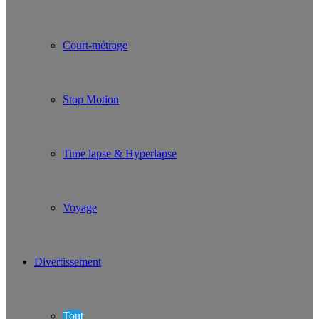
Court-métrage
Stop Motion
Time lapse & Hyperlapse
Voyage
Divertissement
Tout