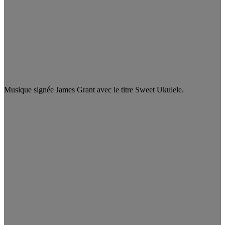
Musique signée James Grant avec le titre Sweet Ukulele.