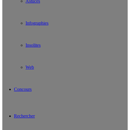
Astuces
Infographies
Insolites
Web
Concours
Rechercher