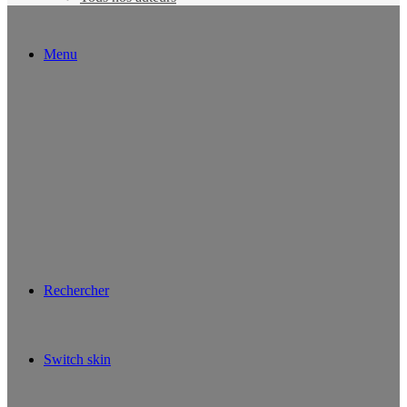
Menu
Rechercher
Switch skin