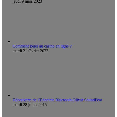
jeudi 9 mars 2023
Comment jouer au casino en ligne ?
mardi 21 février 2023
Découverte de l’Enceinte Bluetooth Olixar SoundPear
mardi 28 juillet 2015