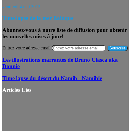
vendredi 4 mai 2012
Time lapse de la mer Baltique
Abonnez-vous à notre liste de diffusion pour obtenir
les nouvelles mises à jour!
Entrez votre adresse email
Les illustrations marrantes de Bruno Clasca aka
Donnie
Time lapse du désert du Namib - Namibie
Articles Liés