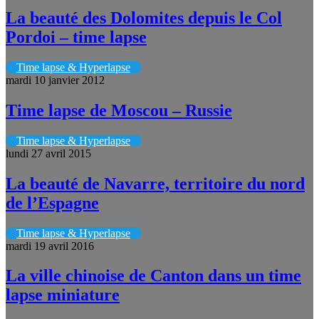
La beauté des Dolomites depuis le Col
Pordoi – time lapse
Time lapse & Hyperlapse
mardi 10 janvier 2012
Time lapse de Moscou – Russie
Time lapse & Hyperlapse
lundi 27 avril 2015
La beauté de Navarre, territoire du nord
de l’Espagne
Time lapse & Hyperlapse
mardi 19 avril 2016
La ville chinoise de Canton dans un time
lapse miniature