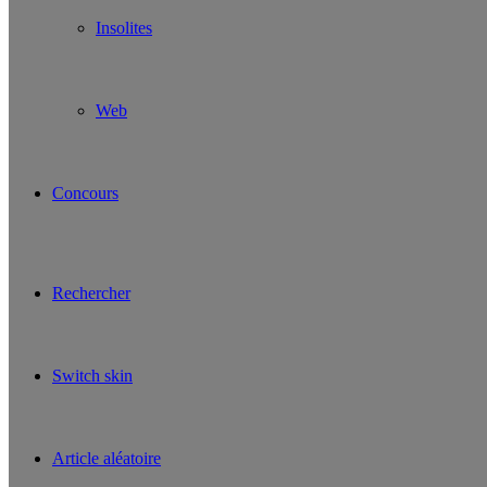
Insolites
Web
Concours
Rechercher
Switch skin
Article aléatoire