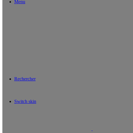
Menu
Rechercher
Switch skin