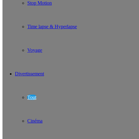
Stop Motion
Time lapse & Hyperlapse
Voyage
Divertissement
Tout
Cinéma