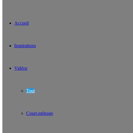
Accueil
Inspirations
Vidéos
Tout
Court-métrage