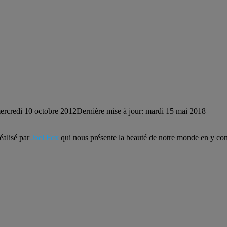
ercredi 10 octobre 2012
Dernière mise à jour: mardi 15 mai 2018
réalisé par
Joel Fox
qui nous présente la beauté de notre monde en y co