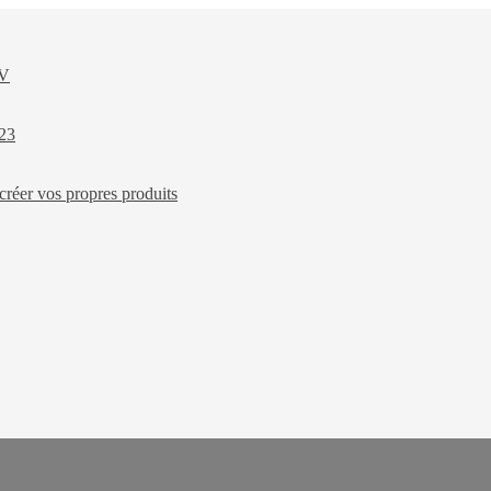
XV
023
créer vos propres produits