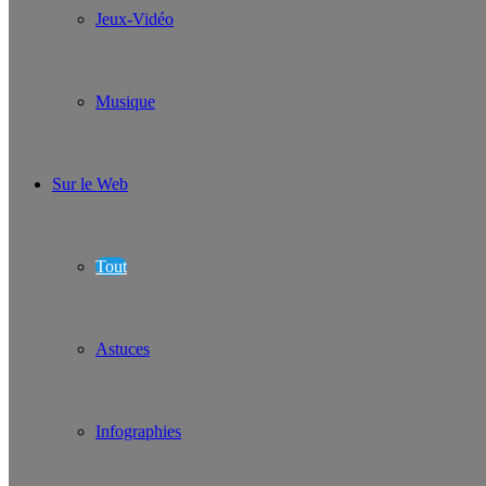
Jeux-Vidéo
Musique
Sur le Web
Tout
Astuces
Infographies