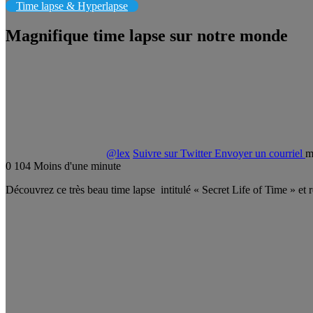
Time lapse & Hyperlapse
Magnifique time lapse sur notre monde
@lex
Suivre sur Twitter
Envoyer un courriel
m
0
104
Moins d'une minute
Découvrez ce très beau time lapse intitulé « Secret Life of Time » et 