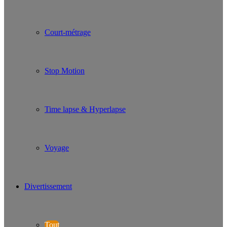
Court-métrage
Stop Motion
Time lapse & Hyperlapse
Voyage
Divertissement
Tout