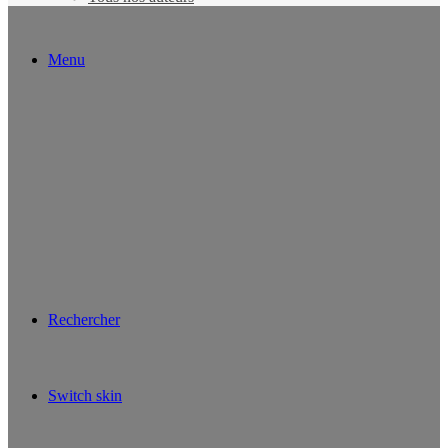
Menu
Rechercher
Switch skin