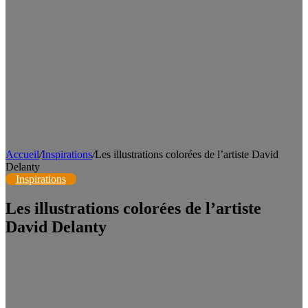
Accueil
/
Inspirations
/
Les illustrations colorées de l’artiste David
Delanty
Inspirations
Les illustrations colorées de l’artiste
David Delanty