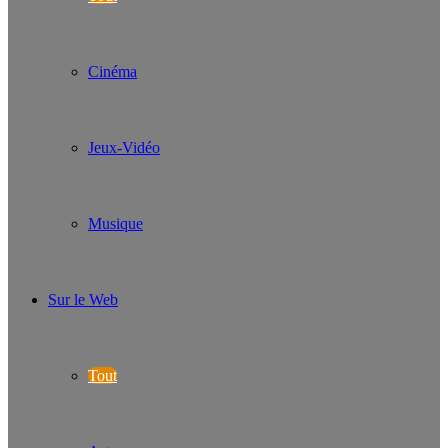
Cinéma
Jeux-Vidéo
Musique
Sur le Web
Tout