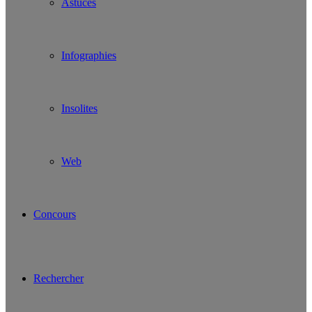
Astuces
Infographies
Insolites
Web
Concours
Rechercher