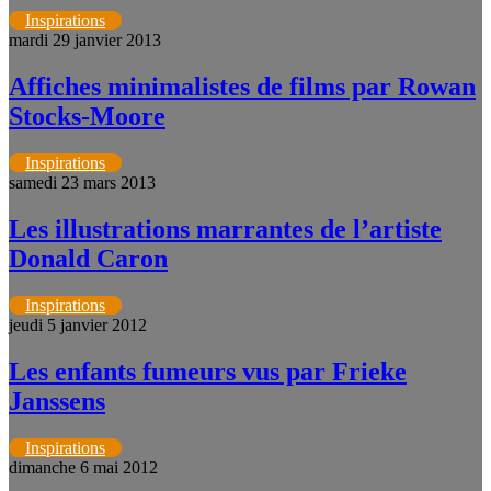
Inspirations
mardi 29 janvier 2013
Affiches minimalistes de films par Rowan
Stocks-Moore
Inspirations
samedi 23 mars 2013
Les illustrations marrantes de l’artiste
Donald Caron
Inspirations
jeudi 5 janvier 2012
Les enfants fumeurs vus par Frieke
Janssens
Inspirations
dimanche 6 mai 2012