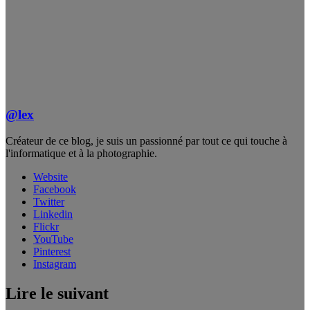
@lex
Créateur de ce blog, je suis un passionné par tout ce qui touche à
l'informatique et à la photographie.
Website
Facebook
Twitter
Linkedin
Flickr
YouTube
Pinterest
Instagram
Lire le suivant