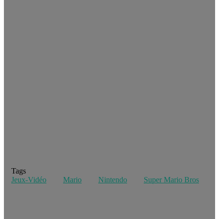
Tags
Jeux-Vidéo
Mario
Nintendo
Super Mario Bros