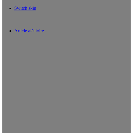
Switch skin
Article aléatoire