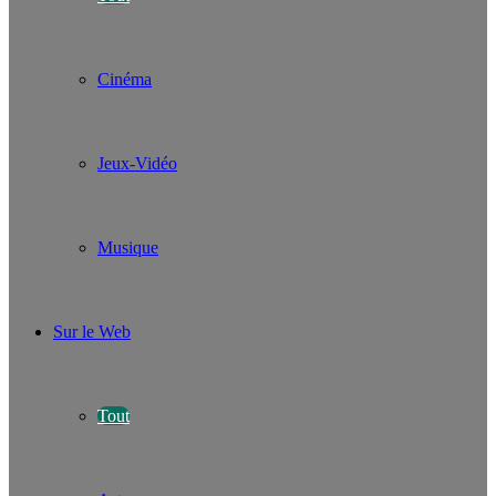
Cinéma
Jeux-Vidéo
Musique
Sur le Web
Tout