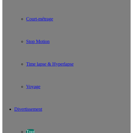
Court-métrage
Stop Motion
Time lapse & Hyperlapse
Voyage
Divertissement
Tout