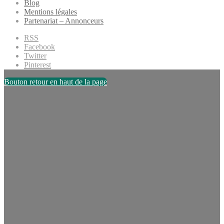
Blog
Mentions légales
Partenariat – Annonceurs
RSS
Facebook
Twitter
Pinterest
Bouton retour en haut de la page