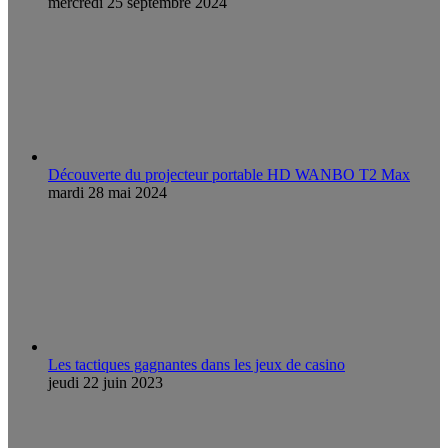
mercredi 25 septembre 2024
Découverte du projecteur portable HD WANBO T2 Max
mardi 28 mai 2024
Les tactiques gagnantes dans les jeux de casino
jeudi 22 juin 2023