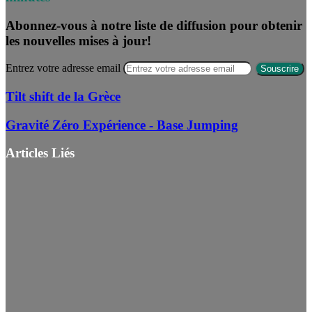
Abonnez-vous à notre liste de diffusion pour obtenir
les nouvelles mises à jour!
Entrez votre adresse email
Tilt shift de la Grèce
Gravité Zéro Expérience - Base Jumping
Articles Liés