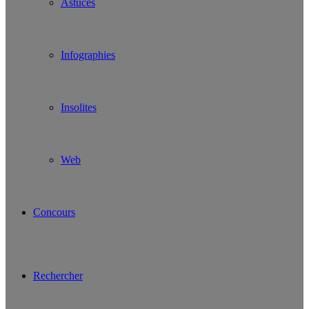
Astuces
Infographies
Insolites
Web
Concours
Rechercher