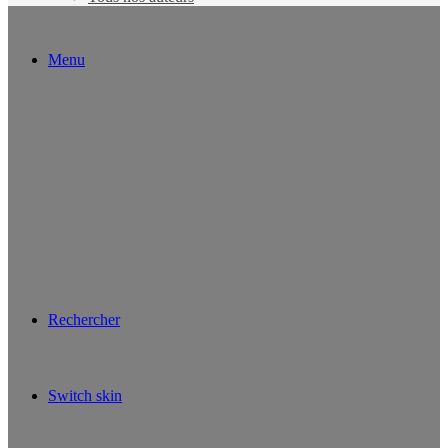
Menu
Rechercher
Switch skin