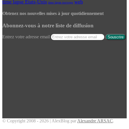
time lapse Etats-Unis
web
time lapse norvege
Obtenez nos nouvelles mises à jour quotidiennement
Abonnez-vous à notre liste de diffusion
Entrez votre adresse email
© Copyright 2008 - 2026 | AlexBlog par
Alexandre ARSAC
.