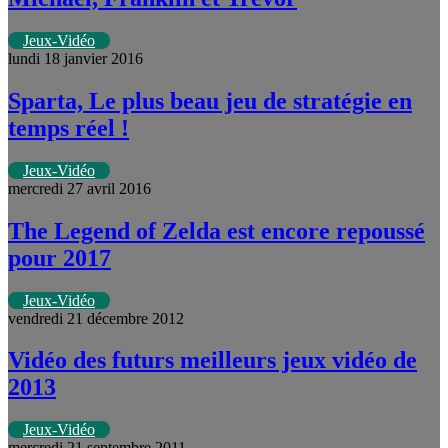
Jeux-Vidéo
lundi 18 janvier 2016
Sparta, Le plus beau jeu de stratégie en
temps réel !
Jeux-Vidéo
mercredi 27 avril 2016
The Legend of Zelda est encore repoussé
pour 2017
Jeux-Vidéo
vendredi 21 décembre 2012
Vidéo des futurs meilleurs jeux vidéo de
2013
Jeux-Vidéo
mercredi 21 septembre 2011