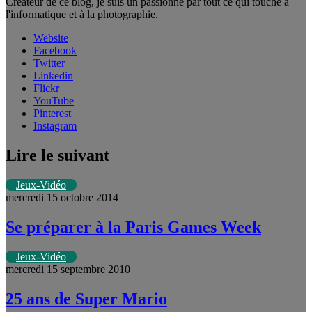
Créateur de ce blog, je suis un passionné par tout ce qui touche à
l'informatique et à la photographie.
Website
Facebook
Twitter
Linkedin
Flickr
YouTube
Pinterest
Instagram
Lire le suivant
Jeux-Vidéo
mercredi 15 octobre 2014
Se préparer à la Paris Games Week
Jeux-Vidéo
mercredi 15 septembre 2010
25 ans de Super Mario