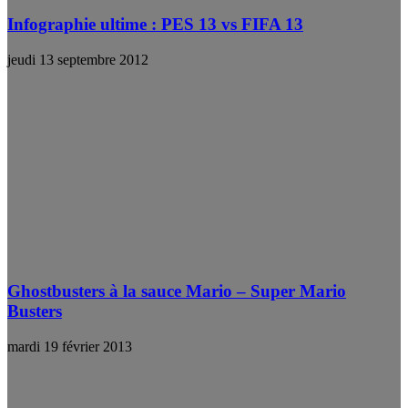
Infographie ultime : PES 13 vs FIFA 13
jeudi 13 septembre 2012
Ghostbusters à la sauce Mario – Super Mario
Busters
mardi 19 février 2013