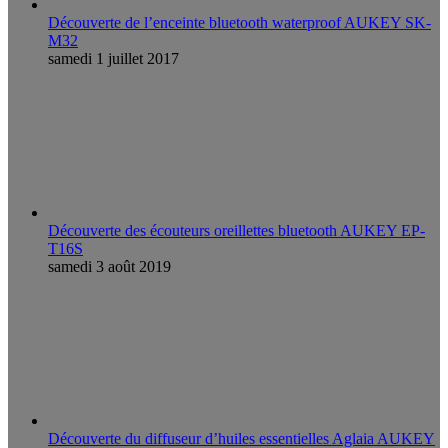
Découverte de l’enceinte bluetooth waterproof AUKEY SK-
M32
samedi 1 juillet 2017
Découverte des écouteurs oreillettes bluetooth AUKEY EP-
T16S
samedi 3 août 2019
Découverte du diffuseur d’huiles essentielles Aglaia AUKEY