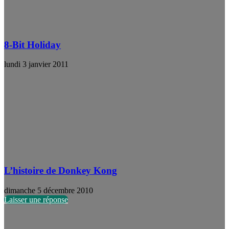
8-Bit Holiday
lundi 3 janvier 2011
L’histoire de Donkey Kong
dimanche 5 décembre 2010
Laisser une réponse