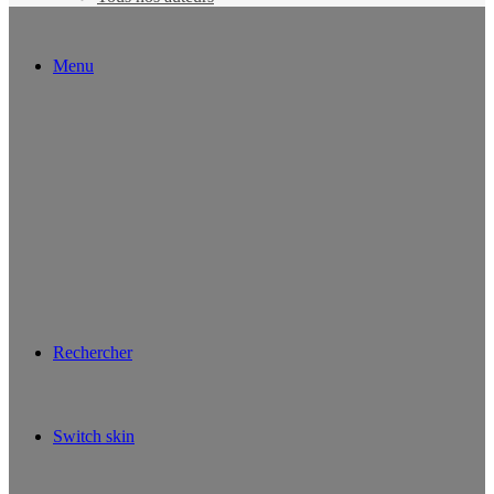
Menu
Rechercher
Switch skin