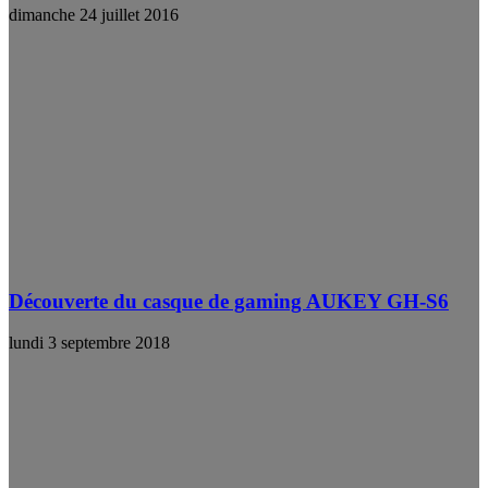
dimanche 24 juillet 2016
Découverte du casque de gaming AUKEY GH-S6
lundi 3 septembre 2018