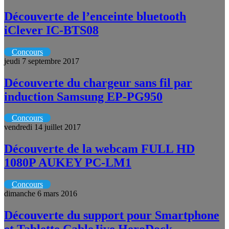
Découverte de l’enceinte bluetooth
iClever IC-BTS08
Concours
jeudi 7 septembre 2017
Découverte du chargeur sans fil par
induction Samsung EP-PG950
Concours
vendredi 14 juillet 2017
Découverte de la webcam FULL HD
1080P AUKEY PC-LM1
Concours
dimanche 6 mars 2016
Découverte du support pour Smartphone