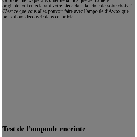
Quoi de mieux que d’écouter de la musique de manière
originale tout en éclairant votre pièce dans la teinte de votre choix ?
C’est ce que vous allez pouvoir faire avec l’ampoule d’Awox que
nous allons découvrir dans cet article.
Test de l’ampoule enceinte