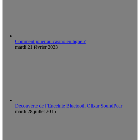
Comment jouer au casino en ligne ?
mardi 21 février 2023
Découverte de l’Enceinte Bluetooth Olixar SoundPear
mardi 28 juillet 2015