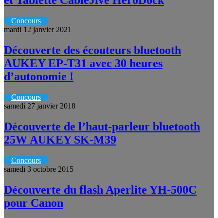
et Tablette CableJive HeroDock
Concours
mardi 12 janvier 2021
Découverte des écouteurs bluetooth
AUKEY EP-T31 avec 30 heures
d’autonomie !
Concours
samedi 27 janvier 2018
Découverte de l’haut-parleur bluetooth
25W AUKEY SK-M39
Concours
samedi 3 octobre 2015
Découverte du flash Aperlite YH-500C
pour Canon