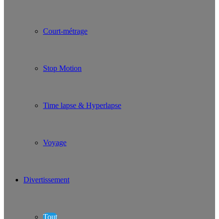
Court-métrage
Stop Motion
Time lapse & Hyperlapse
Voyage
Divertissement
Tout