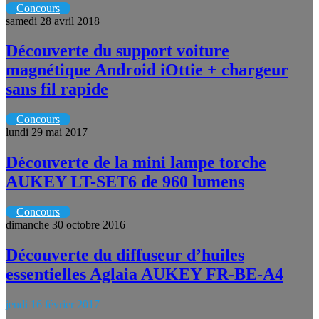
Concours
samedi 28 avril 2018
Découverte du support voiture
magnétique Android iOttie + chargeur
sans fil rapide
Concours
lundi 29 mai 2017
Découverte de la mini lampe torche
AUKEY LT-SET6 de 960 lumens
Concours
dimanche 30 octobre 2016
Découverte du diffuseur d’huiles
essentielles Aglaia AUKEY FR-BE-A4
jeudi 16 février 2017