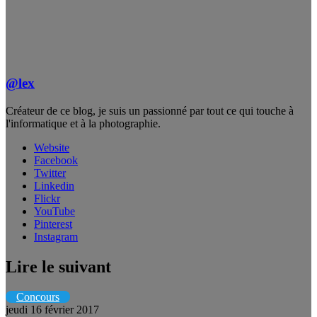
@lex
Créateur de ce blog, je suis un passionné par tout ce qui touche à
l'informatique et à la photographie.
Website
Facebook
Twitter
Linkedin
Flickr
YouTube
Pinterest
Instagram
Lire le suivant
Concours
jeudi 16 février 2017