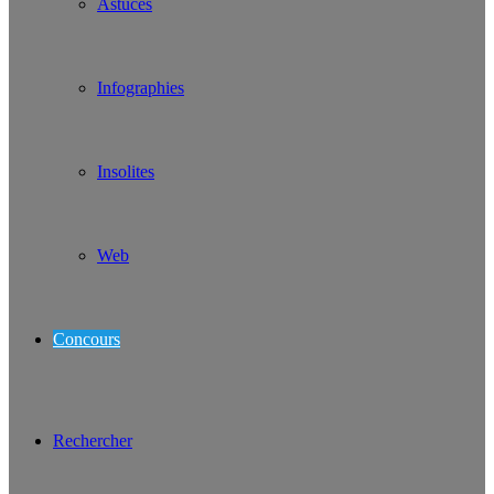
Astuces
Infographies
Insolites
Web
Concours
Rechercher