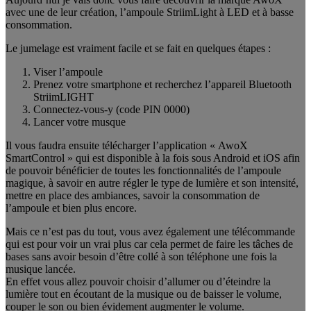
avec une de leur création, l’ampoule StriimLight à LED et à basse
consommation.
Le jumelage est vraiment facile et se fait en quelques étapes :
Viser l’ampoule
Prenez votre smartphone et recherchez l’appareil Bluetooth
StriimLIGHT
Connectez-vous-y (code PIN 0000)
Lancer votre musque
Il vous faudra ensuite télécharger l’application « AwoX
SmartControl » qui est disponible à la fois sous Android et iOS afin
de pouvoir bénéficier de toutes les fonctionnalités de l’ampoule
magique, à savoir en autre régler le type de lumière et son intensité,
mettre en place des ambiances, savoir la consommation de
l’ampoule et bien plus encore.
Mais ce n’est pas du tout, vous avez également une télécommande
qui est pour voir un vrai plus car cela permet de faire les tâches de
bases sans avoir besoin d’être collé à son téléphone une fois la
musique lancée.
En effet vous allez pouvoir choisir d’allumer ou d’éteindre la
lumière tout en écoutant de la musique ou de baisser le volume,
couper le son ou bien évidement augmenter le volume.