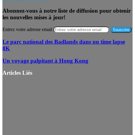
Abonnez-vous à notre liste de diffusion pour obtenir
les nouvelles mises à jour!
Entrez votre adresse email
Le parc national des Badlands dans un time lapse
8K
Un voyage palpitant à Hong Kong
Articles Liés