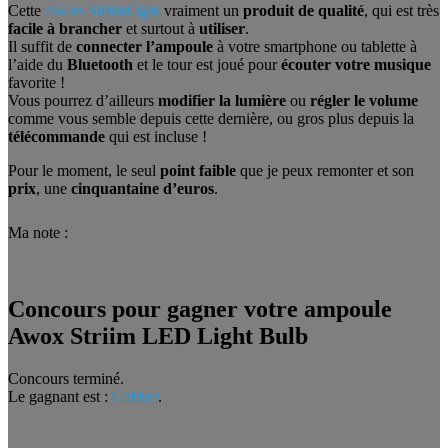
Cette
Awox StriimLight
vraiment un
produit de qualité
, qui est très
facile à brancher
et surtout à
utiliser
.
Il suffit de
connecter l’ampoule
à votre smartphone ou tablette à
l’aide du
Bluetooth
et le tour est joué pour
écouter votre musique
favorite !
Vous pourrez d’ailleurs
modifier la lumière
ou
régler le volume
comme vous semble depuis cette dernière, ou gros plus depuis la
télécommande
qui est incluse !
Pour le moment, le seul
point faible
que je peux remonter et son
prix
, une
cinquantaine d’euros
.
Ma note :
Concours pour gagner votre ampoule
Awox Striim LED Light Bulb
Concours terminé.
Le gagnant est :
Gabber
.