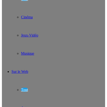
Cinéma
Jeux-Vidéo
Musique
Sur le Web
Tout