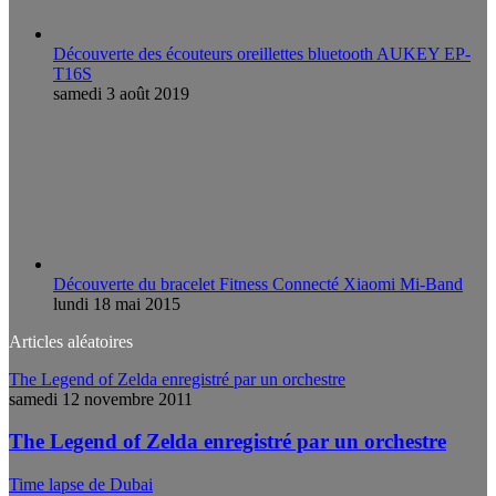
Découverte des écouteurs oreillettes bluetooth AUKEY EP-
T16S
samedi 3 août 2019
Découverte du bracelet Fitness Connecté Xiaomi Mi-Band
lundi 18 mai 2015
Articles aléatoires
The Legend of Zelda enregistré par un orchestre
samedi 12 novembre 2011
The Legend of Zelda enregistré par un orchestre
Time lapse de Dubai