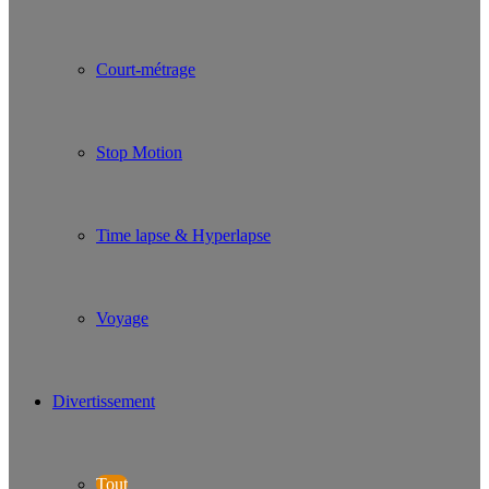
Court-métrage
Stop Motion
Time lapse & Hyperlapse
Voyage
Divertissement
Tout