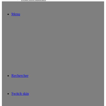
Menu
Rechercher
Switch skin