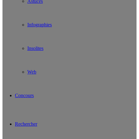
Astuces
Infographies
Insolites
Web
Concours
Rechercher