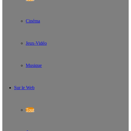
Cinéma
Jeux-Vidéo
Musique
Sur le Web
Tout