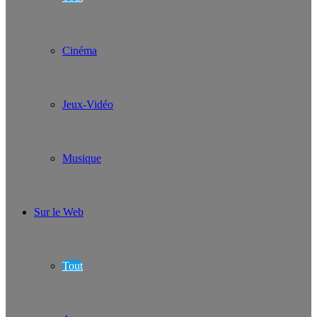
Cinéma
Jeux-Vidéo
Musique
Sur le Web
Tout