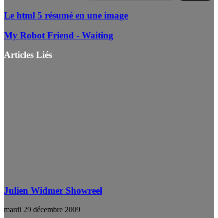
Le html 5 résumé en une image
My Robot Friend - Waiting
Articles Liés
Julien Widmer Showreel
mardi 29 décembre 2009