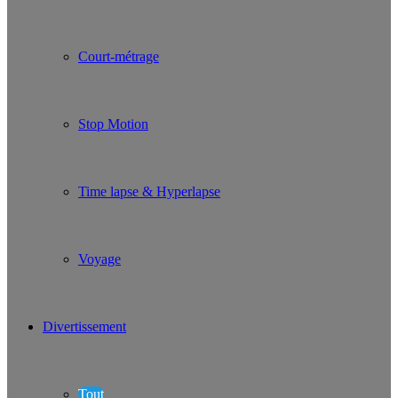
Court-métrage
Stop Motion
Time lapse & Hyperlapse
Voyage
Divertissement
Tout