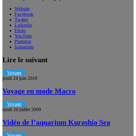
Website
Facebook
Twitter
Linkedin
Flickr
YouTube
Pinterest
Instagram
Lire le suivant
Voyage
jeudi 24 juin 2010
Voyage en mode Macro
Voyage
lundi 20 juillet 2009
Vidéo de l’aquarium Kuroshio Sea
Voyage