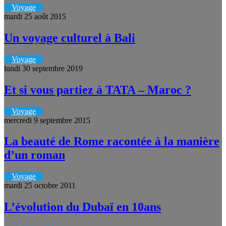
Voyage
mardi 25 août 2015
Un voyage culturel à Bali
Voyage
lundi 30 septembre 2019
Et si vous partiez à TATA – Maroc ?
Voyage
mercredi 9 septembre 2015
La beauté de Rome racontée à la manière
d’un roman
Voyage
mardi 25 octobre 2011
L’évolution du Dubaï en 10ans