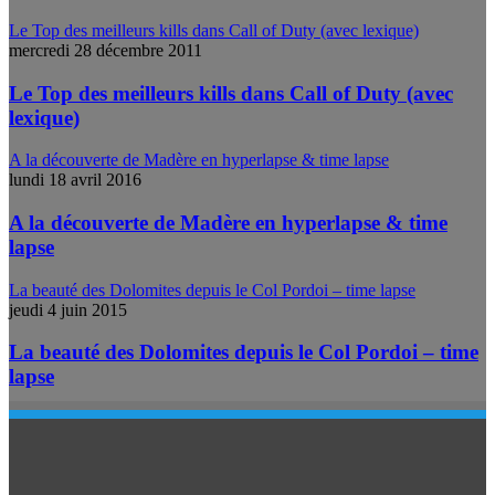
Le Top des meilleurs kills dans Call of Duty (avec lexique)
mercredi 28 décembre 2011
Le Top des meilleurs kills dans Call of Duty (avec
lexique)
A la découverte de Madère en hyperlapse & time lapse
lundi 18 avril 2016
A la découverte de Madère en hyperlapse & time
lapse
La beauté des Dolomites depuis le Col Pordoi – time lapse
jeudi 4 juin 2015
La beauté des Dolomites depuis le Col Pordoi – time
lapse