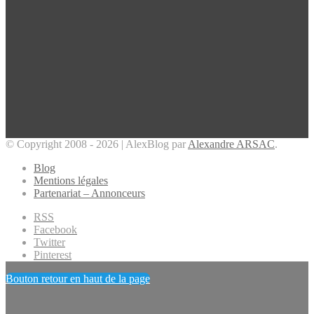
© Copyright 2008 - 2026 | AlexBlog par
Alexandre ARSAC
.
Blog
Mentions légales
Partenariat – Annonceurs
RSS
Facebook
Twitter
Pinterest
Bouton retour en haut de la page