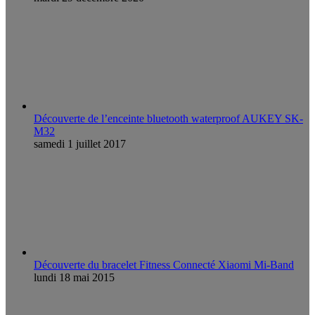
Découverte de l’enceinte bluetooth waterproof AUKEY SK-
M32
samedi 1 juillet 2017
Découverte du bracelet Fitness Connecté Xiaomi Mi-Band
lundi 18 mai 2015