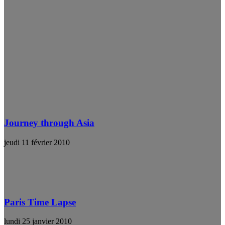
Journey through Asia
jeudi 11 février 2010
Paris Time Lapse
lundi 25 janvier 2010