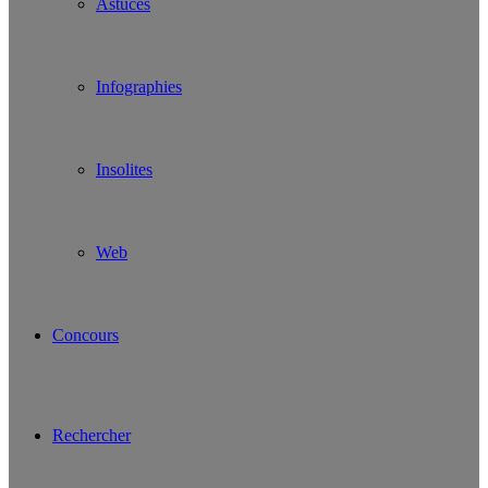
Astuces
Infographies
Insolites
Web
Concours
Rechercher