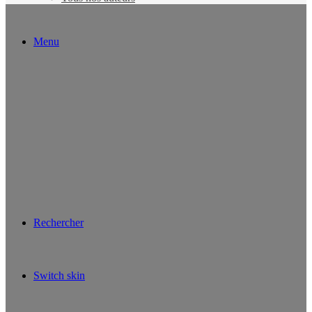
Menu
Rechercher
Switch skin