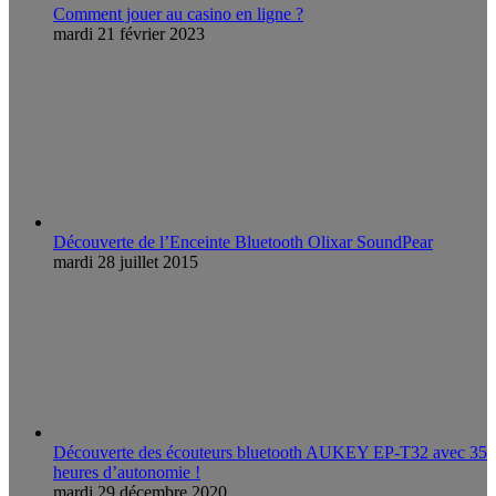
Comment jouer au casino en ligne ?
mardi 21 février 2023
Découverte de l’Enceinte Bluetooth Olixar SoundPear
mardi 28 juillet 2015
Découverte des écouteurs bluetooth AUKEY EP-T32 avec 35
heures d’autonomie !
mardi 29 décembre 2020