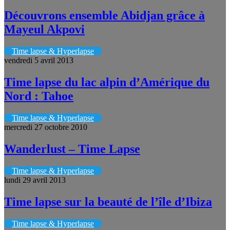
Découvrons ensemble Abidjan grâce à
Mayeul Akpovi
Time lapse & Hyperlapse
vendredi 5 avril 2013
Time lapse du lac alpin d’Amérique du
Nord : Tahoe
Time lapse & Hyperlapse
mercredi 27 octobre 2010
Wanderlust – Time Lapse
Time lapse & Hyperlapse
lundi 29 avril 2013
Time lapse sur la beauté de l’île d’Ibiza
Time lapse & Hyperlapse