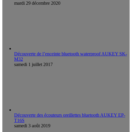
mardi 29 décembre 2020
Découverte de l’enceinte bluetooth waterproof AUKEY SK-
M32
samedi 1 juillet 2017
Découverte des écouteurs oreillettes bluetooth AUKEY EP-
T16S
samedi 3 août 2019