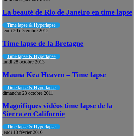
La beauté de Rio de Janeiro en time lapse
Time lapse & Hyperlapse
jeudi 20 décembre 2012
Time lapse de la Bretagne
Time lapse & Hyperlapse
lundi 28 octobre 2013
Mauna Kea Heaven – Time lapse
Time lapse & Hyperlapse
dimanche 23 octobre 2011
Magnifiques vidéos time lapse de la
Sierra en Californie
Time lapse & Hyperlapse
jeudi 18 février 2016