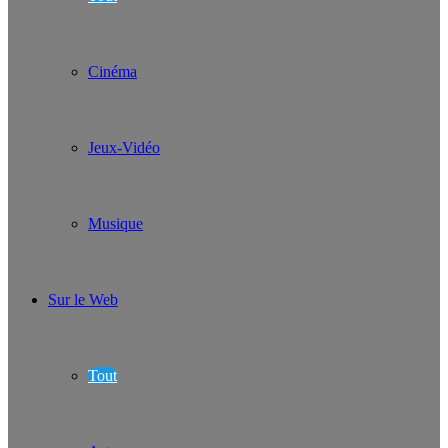
Cinéma
Jeux-Vidéo
Musique
Sur le Web
Tout