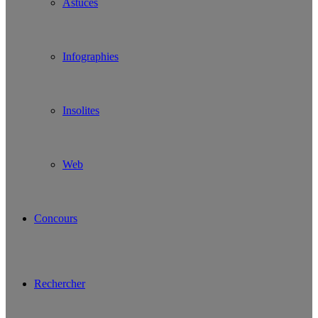
Astuces
Infographies
Insolites
Web
Concours
Rechercher