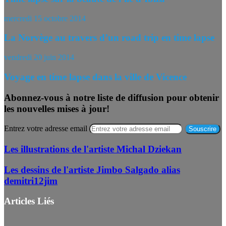
mercredi 15 octobre 2014
La Norvège au travers d’un road trip en time lapse
vendredi 20 juin 2014
Voyage en time lapse dans la ville de Vicence
Abonnez-vous à notre liste de diffusion pour obtenir
les nouvelles mises à jour!
Entrez votre adresse email
Les illustrations de l'artiste Michal Dziekan
Les dessins de l'artiste Jimbo Salgado alias
demitri12jim
Articles Liés