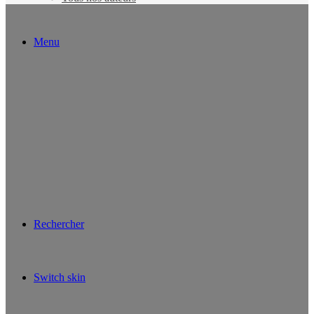
Menu
Rechercher
Switch skin