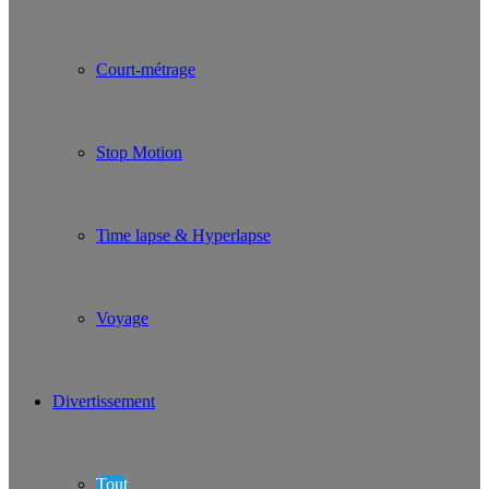
Court-métrage
Stop Motion
Time lapse & Hyperlapse
Voyage
Divertissement
Tout