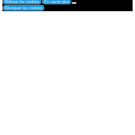
Refuser les cookies
En savoir plus
Révoquer les cookies