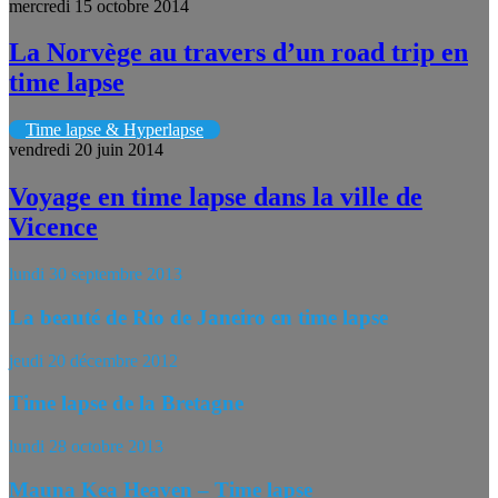
mercredi 15 octobre 2014
La Norvège au travers d’un road trip en
time lapse
Time lapse & Hyperlapse
vendredi 20 juin 2014
Voyage en time lapse dans la ville de
Vicence
lundi 30 septembre 2013
La beauté de Rio de Janeiro en time lapse
jeudi 20 décembre 2012
Time lapse de la Bretagne
lundi 28 octobre 2013
Mauna Kea Heaven – Time lapse