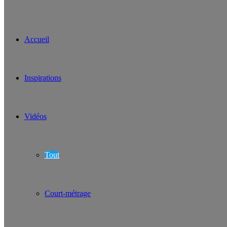
Accueil
Inspirations
Vidéos
Tout
Court-métrage