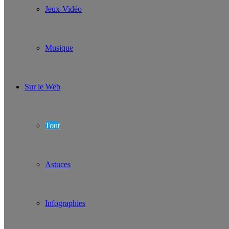
Jeux-Vidéo
Musique
Sur le Web
Tout
Astuces
Infographies