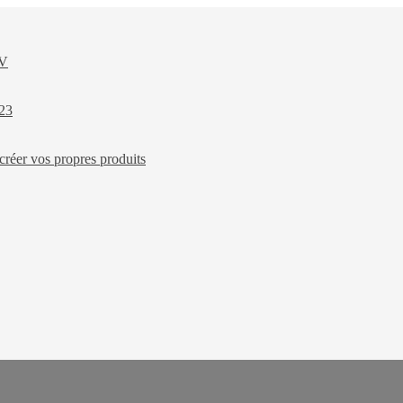
XV
023
créer vos propres produits