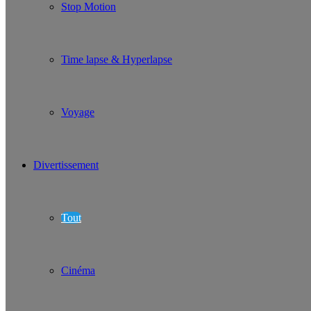
Stop Motion
Time lapse & Hyperlapse
Voyage
Divertissement
Tout
Cinéma