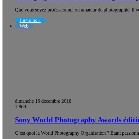
Que vous soyez professionnel ou amateur de photographie, il v
Lire plus »
Web
dimanche 16 décembre 2018
1 869
Sony World Photography Awards éditi
C’est quoi la World Photography Organisation ? Etant passionn