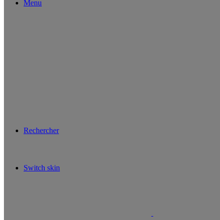
Menu
Rechercher
Switch skin