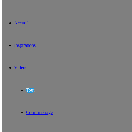
Accueil
Inspirations
Vidéos
Tout
Court-métrage