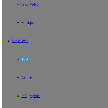
Jeux-Vidéo
Musique
Sur le Web
Tout
Astuces
Infographies