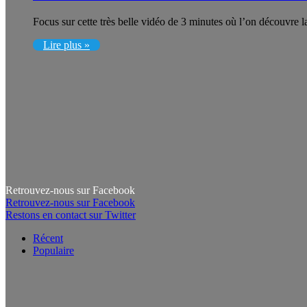
Focus sur cette très belle vidéo de 3 minutes où l’on découvre l
Lire plus »
Retrouvez-nous sur Facebook
Retrouvez-nous sur Facebook
Restons en contact sur Twitter
Récent
Populaire