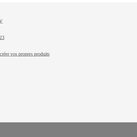
XV
023
créer vos propres produits