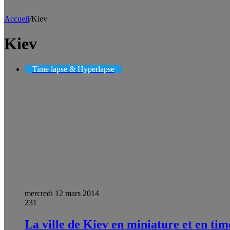
Accueil
/
Kiev
Kiev
Time lapse & Hyperlapse
mercredi 12 mars 2014
231
La ville de Kiev en miniature et en tim