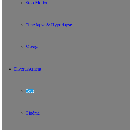
Stop Motion
Time lapse & Hyperlapse
Voyage
Divertissement
Tout
Cinéma