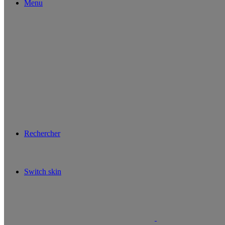
Menu
Rechercher
Switch skin