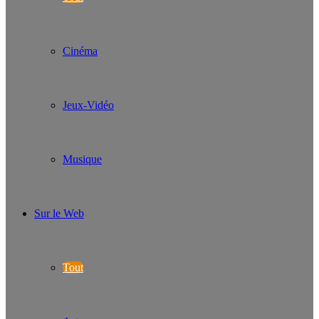
Cinéma
Jeux-Vidéo
Musique
Sur le Web
Tout