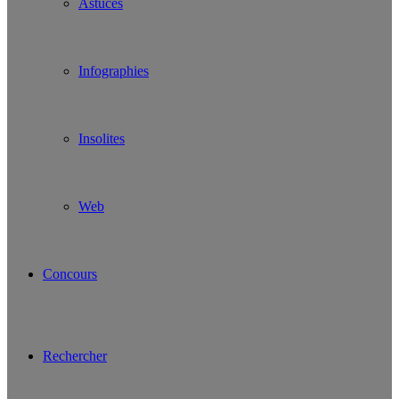
Astuces
Infographies
Insolites
Web
Concours
Rechercher