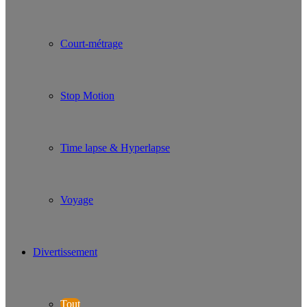
Court-métrage
Stop Motion
Time lapse & Hyperlapse
Voyage
Divertissement
Tout