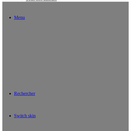
Menu
Rechercher
Switch skin