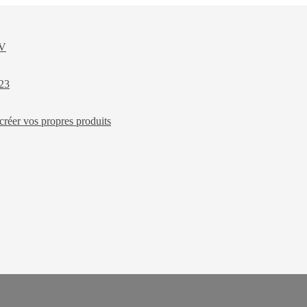
XV
023
créer vos propres produits