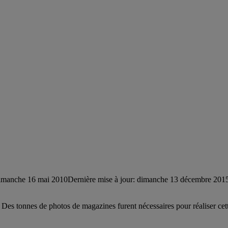
imanche 16 mai 2010
Dernière mise à jour: dimanche 13 décembre 201
 Des tonnes de photos de magazines furent nécessaires pour réaliser cet