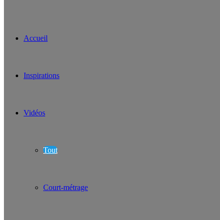
Accueil
Inspirations
Vidéos
Tout
Court-métrage