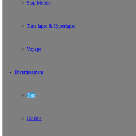
Stop Motion
Time lapse & Hyperlapse
Voyage
Divertissement
Tout
Cinéma