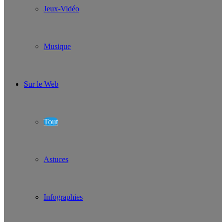
Jeux-Vidéo
Musique
Sur le Web
Tout
Astuces
Infographies