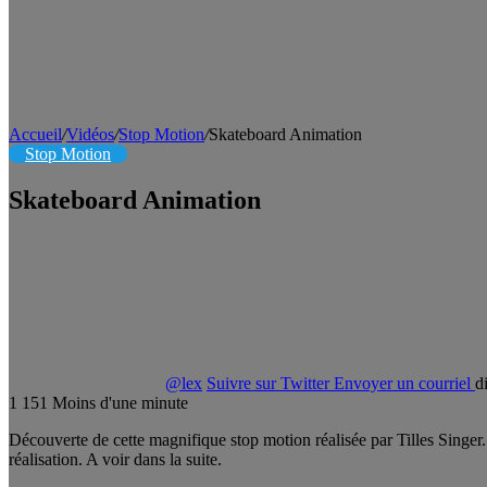
Accueil
/
Vidéos
/
Stop Motion
/
Skateboard Animation
Stop Motion
Skateboard Animation
@lex
Suivre sur Twitter
Envoyer un courriel
d
1
151
Moins d'une minute
Découverte de cette magnifique stop motion réalisée par Tilles Singer.
réalisation. A voir dans la suite.