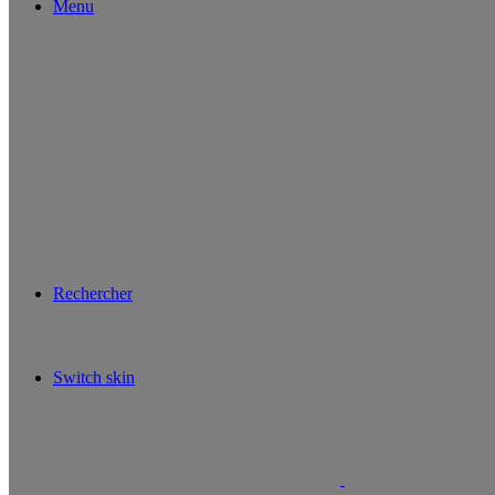
Menu
Rechercher
Switch skin