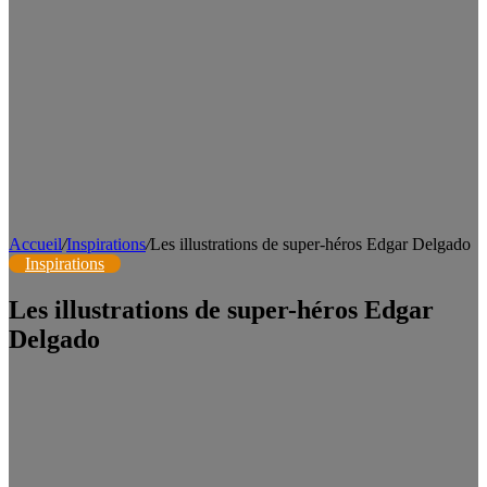
Accueil
/
Inspirations
/
Les illustrations de super-héros Edgar Delgado
Inspirations
Les illustrations de super-héros Edgar
Delgado