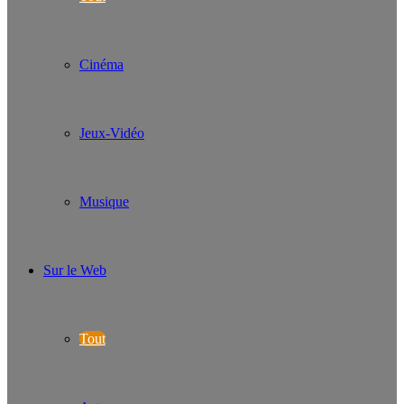
Cinéma
Jeux-Vidéo
Musique
Sur le Web
Tout