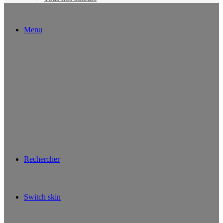
Menu
Rechercher
Switch skin