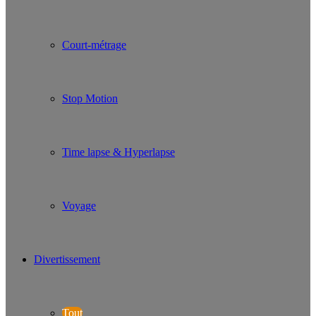
Court-métrage
Stop Motion
Time lapse & Hyperlapse
Voyage
Divertissement
Tout