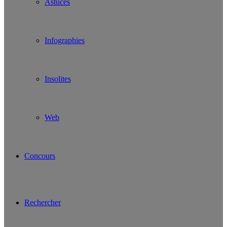
Astuces
Infographies
Insolites
Web
Concours
Rechercher