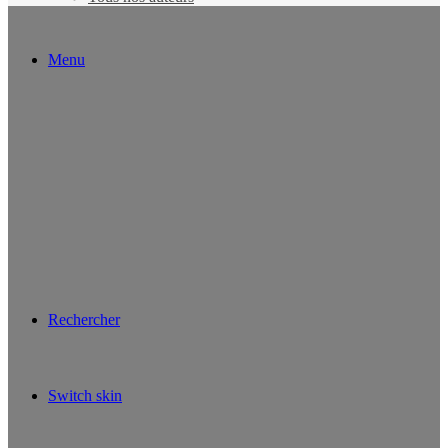
Menu
Rechercher
Switch skin