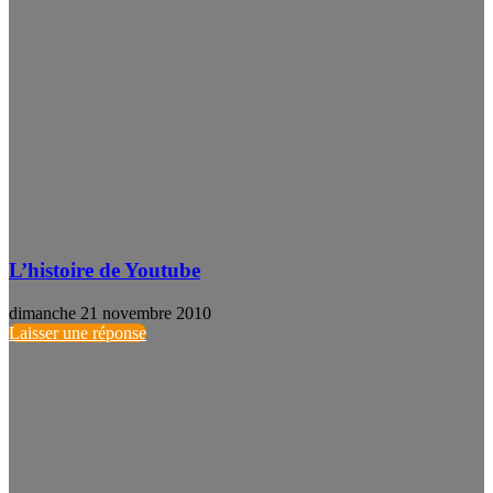
L’histoire de Youtube
dimanche 21 novembre 2010
Laisser une réponse