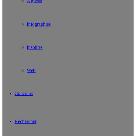
Astuces
Infographies
Insolites
Web
Concours
Rechercher