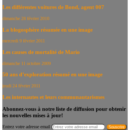
Les différentes voitures de Bond, agent 007
dimanche 28 février 2010
La blogosphère résumée en une image
mercredi 9 février 2011
Les causes de mortalité de Mario
dimanche 11 octobre 2009
50 ans d’exploration résumé en une image
jeudi 24 février 2011
Les internautes et leurs communautarismes
Abonnez-vous à notre liste de diffusion pour obtenir
les nouvelles mises à jour!
Entrez votre adresse email