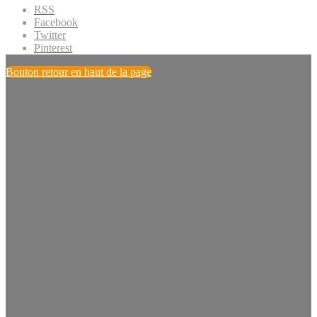
RSS
Facebook
Twitter
Pinterest
Bouton retour en haut de la page