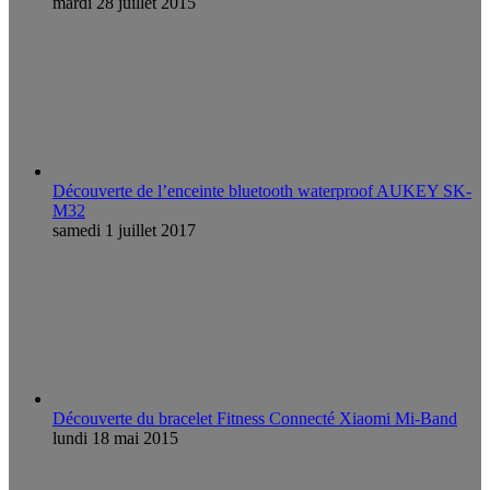
mardi 28 juillet 2015
Découverte de l’enceinte bluetooth waterproof AUKEY SK-
M32
samedi 1 juillet 2017
Découverte du bracelet Fitness Connecté Xiaomi Mi-Band
lundi 18 mai 2015