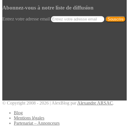
Abonnez-vous à notre liste de diffusion
Entrez votre adresse email
© Copyright 2008 - 2026 | AlexBlog par
Alexandre ARSAC
.
Blog
Mentions légales
Partenariat – Annonceurs