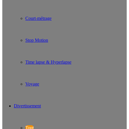
Court-métrage
Stop Motion
Time lapse & Hyperlapse
Voyage
Divertissement
Tout