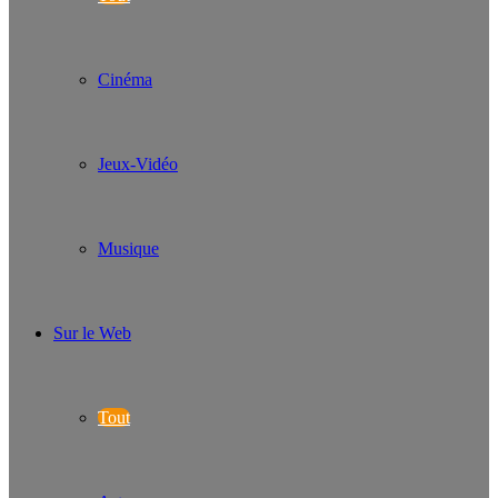
Cinéma
Jeux-Vidéo
Musique
Sur le Web
Tout