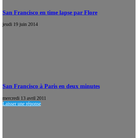
San Francisco en time lapse par Flore
jeudi 19 juin 2014
San Francisco à Paris en deux minutes
mercredi 13 avril 2011
Laisser une réponse