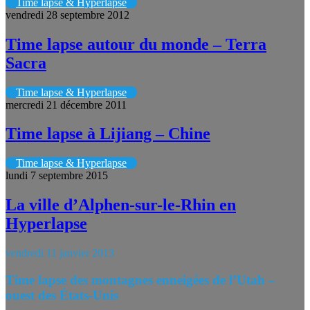
Time lapse & Hyperlapse
vendredi 28 septembre 2012
Time lapse autour du monde – Terra
Sacra
Time lapse & Hyperlapse
mercredi 21 décembre 2011
Time lapse à Lijiang – Chine
Time lapse & Hyperlapse
lundi 7 septembre 2015
La ville d’Alphen-sur-le-Rhin en
Hyperlapse
vendredi 11 janvier 2013
Time lapse des montagnes enneigées de l’Utah –
ouest des États-Unis