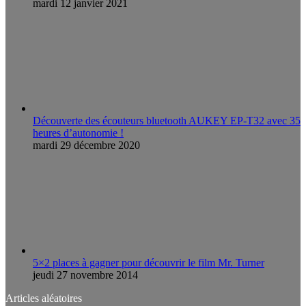
mardi 12 janvier 2021
Découverte des écouteurs bluetooth AUKEY EP-T32 avec 35
heures d’autonomie !
mardi 29 décembre 2020
5×2 places à gagner pour découvrir le film Mr. Turner
jeudi 27 novembre 2014
Articles aléatoires