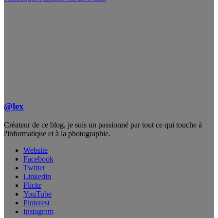
@lex
Créateur de ce blog, je suis un passionné par tout ce qui touche à
l'informatique et à la photographie.
Website
Facebook
Twitter
Linkedin
Flickr
YouTube
Pinterest
Instagram