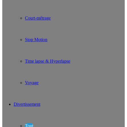
Court-métrage
Stop Motion
Time lapse & Hyperlapse
Voyage
Divertissement
Tout