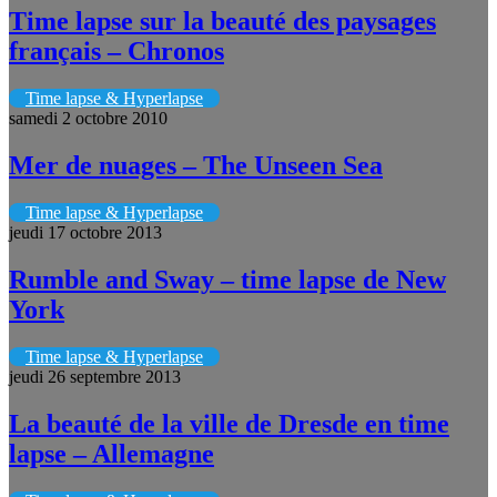
Time lapse sur la beauté des paysages
français – Chronos
Time lapse & Hyperlapse
samedi 2 octobre 2010
Mer de nuages – The Unseen Sea
Time lapse & Hyperlapse
jeudi 17 octobre 2013
Rumble and Sway – time lapse de New
York
Time lapse & Hyperlapse
jeudi 26 septembre 2013
La beauté de la ville de Dresde en time
lapse – Allemagne