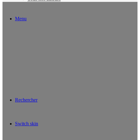
Menu
Rechercher
Switch skin