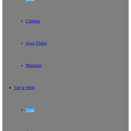
Cinéma
Jeux-Vidéo
Musique
Sur le Web
Tout