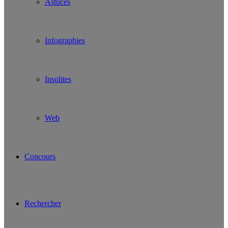
Astuces
Infographies
Insolites
Web
Concours
Rechercher