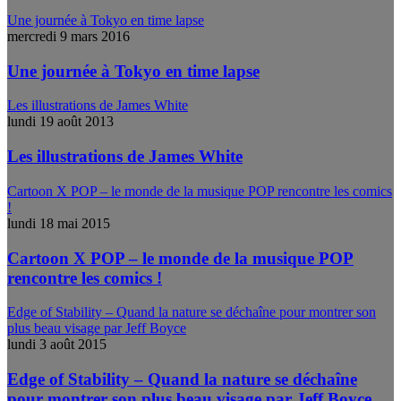
Une journée à Tokyo en time lapse
mercredi 9 mars 2016
Une journée à Tokyo en time lapse
Les illustrations de James White
lundi 19 août 2013
Les illustrations de James White
Cartoon X POP – le monde de la musique POP rencontre les comics
!
lundi 18 mai 2015
Cartoon X POP – le monde de la musique POP
rencontre les comics !
Edge of Stability – Quand la nature se déchaîne pour montrer son
plus beau visage par Jeff Boyce
lundi 3 août 2015
Edge of Stability – Quand la nature se déchaîne
pour montrer son plus beau visage par Jeff Boyce