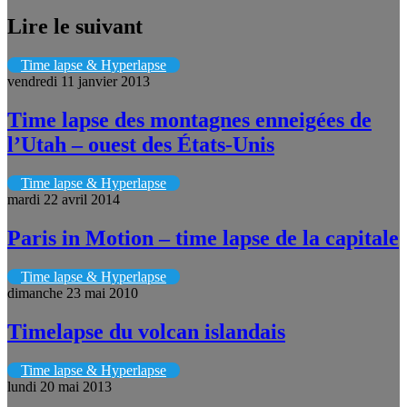
Lire le suivant
Time lapse & Hyperlapse
vendredi 11 janvier 2013
Time lapse des montagnes enneigées de
l’Utah – ouest des États-Unis
Time lapse & Hyperlapse
mardi 22 avril 2014
Paris in Motion – time lapse de la capitale
Time lapse & Hyperlapse
dimanche 23 mai 2010
Timelapse du volcan islandais
Time lapse & Hyperlapse
lundi 20 mai 2013