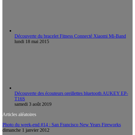
Découverte du bracelet Fitness Connecté Xiaomi Mi-Band
lundi 18 mai 2015
Découverte des écouteurs oreillettes bluetooth AUKEY EP-
T16S
samedi 3 août 2019
Articles aléatoires
Photo du week-end #14 : San Francisco New Years Fireworks
dimanche 1 janvier 2012