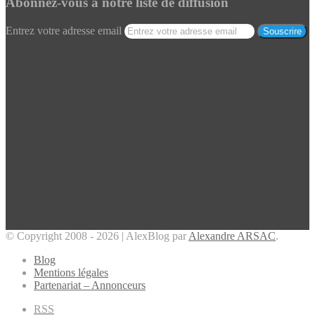
Abonnez-vous à notre liste de diffusion
Entrez votre adresse email
© Copyright 2008 - 2026 | AlexBlog par
Alexandre ARSAC
.
Blog
Mentions légales
Partenariat – Annonceurs
RSS