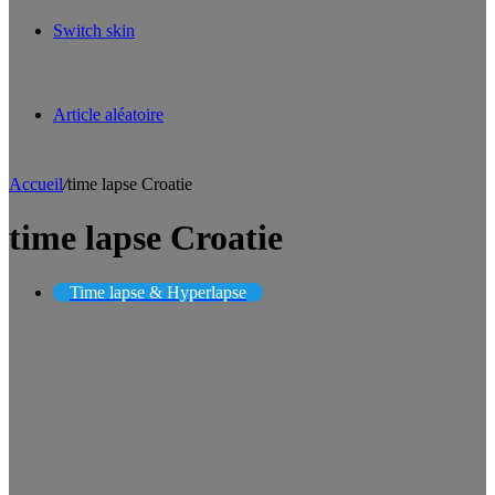
Switch skin
Article aléatoire
Accueil
/
time lapse Croatie
time lapse Croatie
Time lapse & Hyperlapse