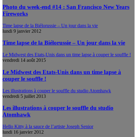
Photo du week-end #14 : San Francisco New Years
Fireworks
Time lapse de la Biélorussie – Un jour dans la vie
lundi 9 janvier 2012
Time lapse de la Biélorussie – Un jour dans la vie
Le Midwest des Etats-Unis dans un time lapse à couper le souffle !
vendredi 14 août 2015
Le Midwest des Etats-Unis dans un time lapse à
couper le souffle !
Les illustrations à couper le souffle du studio Atomhawk
vendredi 5 juillet 2013
Les illustrations à couper le souffle du studio
Atomhawk
Hello Kitty à la sauce de l’artiste Joseph Senior
lundi 16 janvier 2012