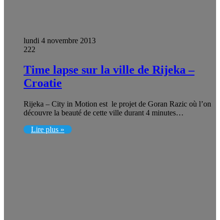
lundi 4 novembre 2013
222
Time lapse sur la ville de Rijeka –
Croatie
Rijeka – City in Motion est le projet de Goran Razic où l’on
découvre la beauté de cette ville durant 4 minutes…
Lire plus »