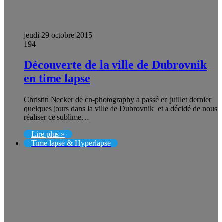
jeudi 29 octobre 2015
194
Découverte de la ville de Dubrovnik
en time lapse
Christin Necker de cn-photography a passé en juillet dernier
quelques jours dans la ville de Dubrovnik et a décidé de nous
réaliser ce sublime…
Lire plus »
Time lapse & Hyperlapse