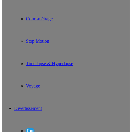
Court-métrage
Stop Motion
Time lapse & Hyperlapse
Voyage
Divertissement
Tout