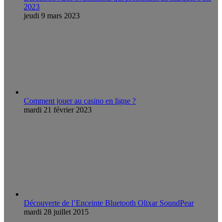
2023
jeudi 9 mars 2023
Comment jouer au casino en ligne ?
mardi 21 février 2023
Découverte de l’Enceinte Bluetooth Olixar SoundPear
mardi 28 juillet 2015