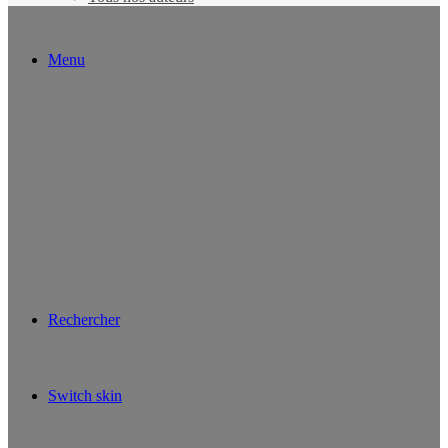
Menu
Rechercher
Switch skin