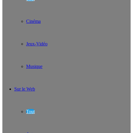
Cinéma
Jeux-Vidéo
Musique
Sur le Web
Tout