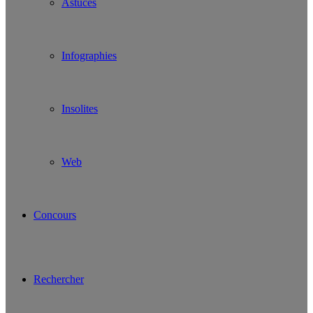
Astuces
Infographies
Insolites
Web
Concours
Rechercher