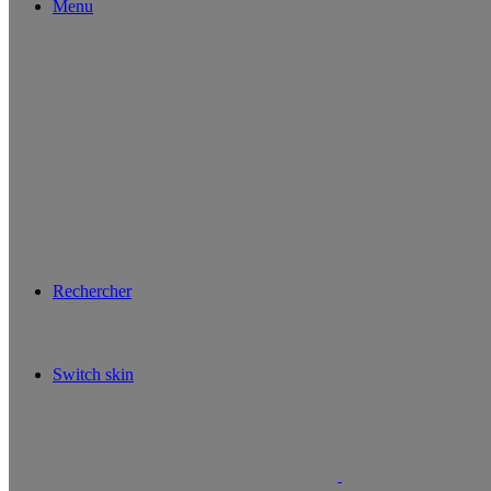
Menu
Rechercher
Switch skin