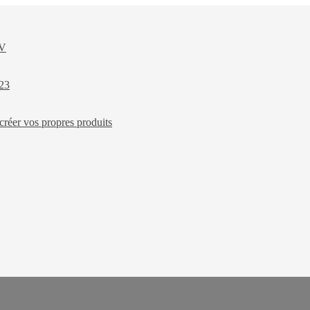
XV
023
créer vos propres produits