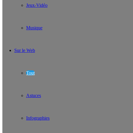
Jeux-Vidéo
Musique
Sur le Web
Tout
Astuces
Infographies