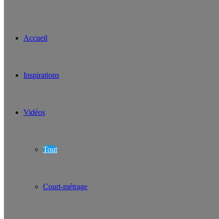
Accueil
Inspirations
Vidéos
Tout
Court-métrage