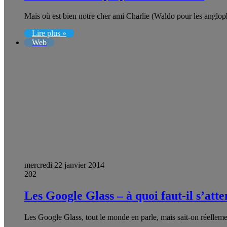
Mais où est bien notre cher ami Charlie (Waldo pour les angl
Lire plus »
Web
mercredi 22 janvier 2014
202
Les Google Glass – à quoi faut-il s’att
Les Google Glass, tout le monde en parle, mais sait-on réelleme