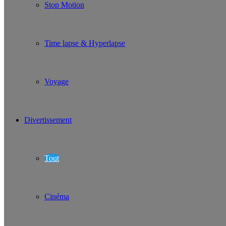
Stop Motion
Time lapse & Hyperlapse
Voyage
Divertissement
Tout
Cinéma