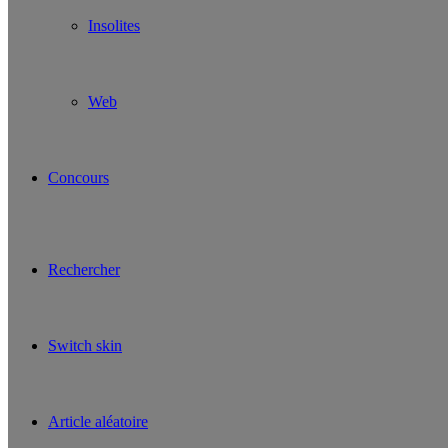
Insolites
Web
Concours
Rechercher
Switch skin
Article aléatoire