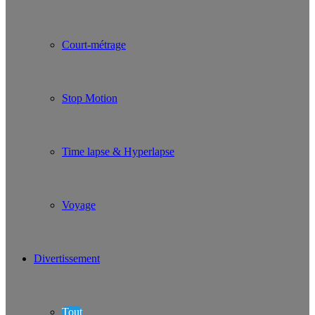
Court-métrage
Stop Motion
Time lapse & Hyperlapse
Voyage
Divertissement
Tout