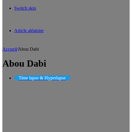
Switch skin
Article aléatoire
Accueil
/
Abou Dabi
Abou Dabi
Time lapse & Hyperlapse