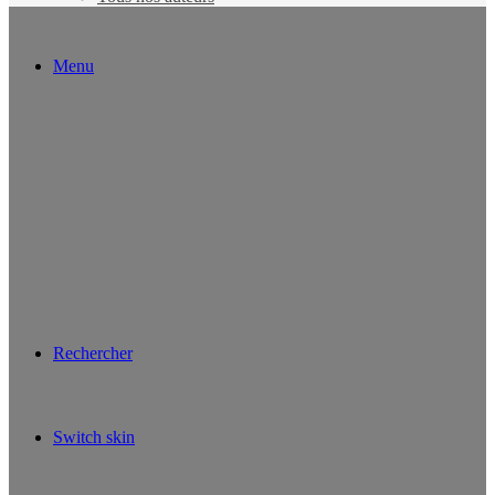
Menu
Rechercher
Switch skin