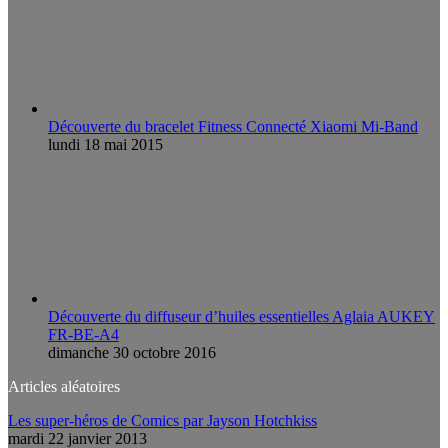
Découverte du bracelet Fitness Connecté Xiaomi Mi-Band
lundi 18 mai 2015
Découverte du diffuseur d’huiles essentielles Aglaia AUKEY
FR-BE-A4
dimanche 30 octobre 2016
Articles aléatoires
Les super-héros de Comics par Jayson Hotchkiss
mardi 22 janvier 2013