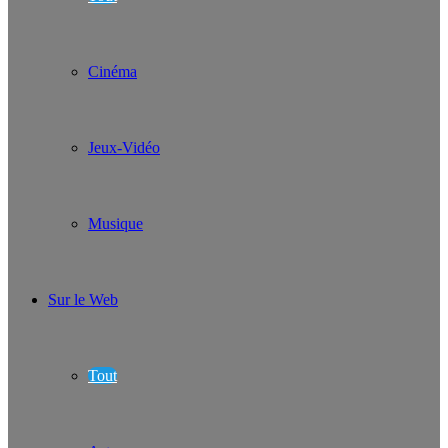
Cinéma
Jeux-Vidéo
Musique
Sur le Web
Tout