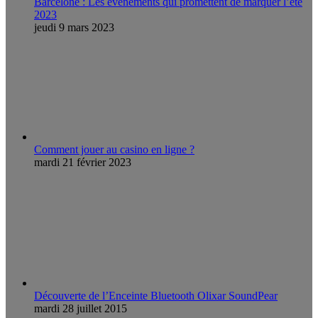
Barcelone : Les événements qui promettent de marquer l’été
2023
jeudi 9 mars 2023
Comment jouer au casino en ligne ?
mardi 21 février 2023
Découverte de l’Enceinte Bluetooth Olixar SoundPear
mardi 28 juillet 2015