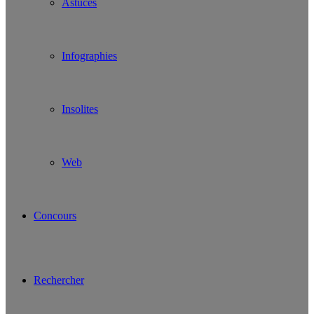
Astuces
Infographies
Insolites
Web
Concours
Rechercher