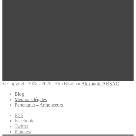
© Copyright 2008 - 2026 | AlexBlog par
Alexandre ARSAC
.
Blog
Mentions légales
Partenariat – Annonceurs
RSS
Facebook
Twitter
Pinterest