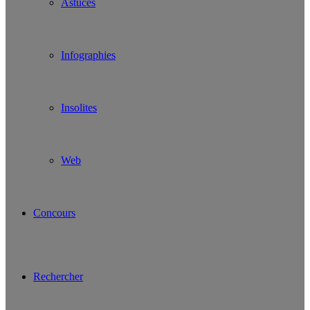
Astuces
Infographies
Insolites
Web
Concours
Rechercher