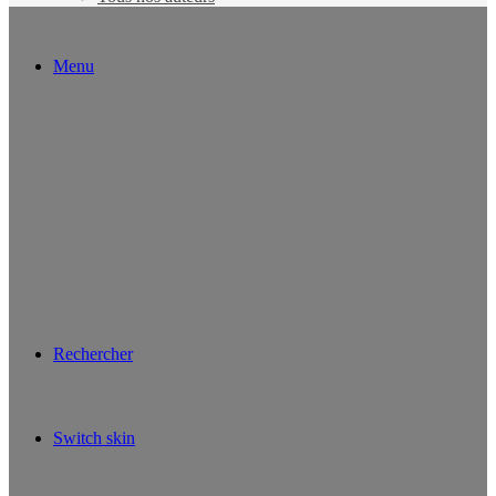
Menu
Rechercher
Switch skin