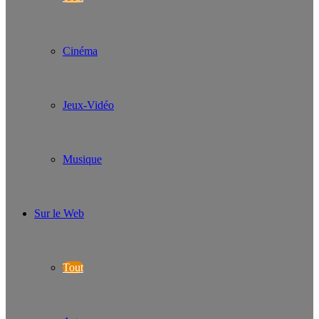
Cinéma
Jeux-Vidéo
Musique
Sur le Web
Tout