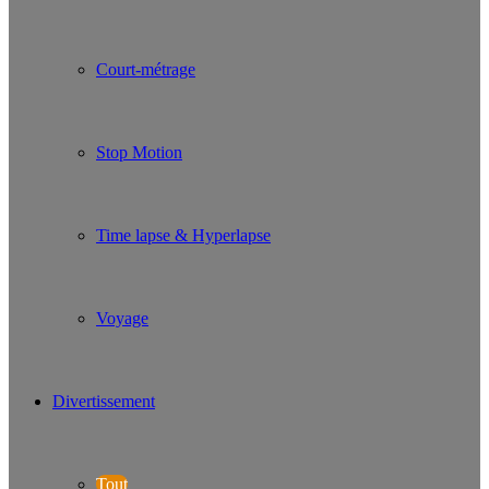
Court-métrage
Stop Motion
Time lapse & Hyperlapse
Voyage
Divertissement
Tout