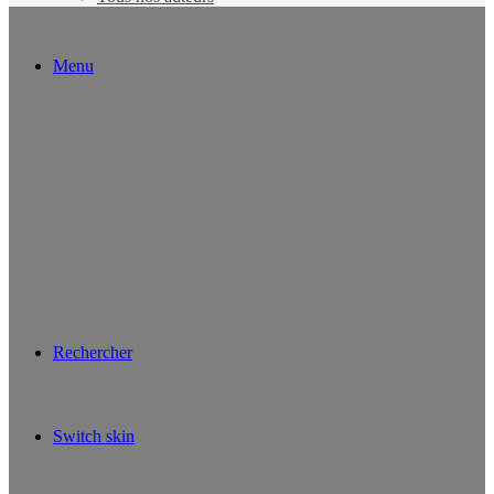
Menu
Rechercher
Switch skin