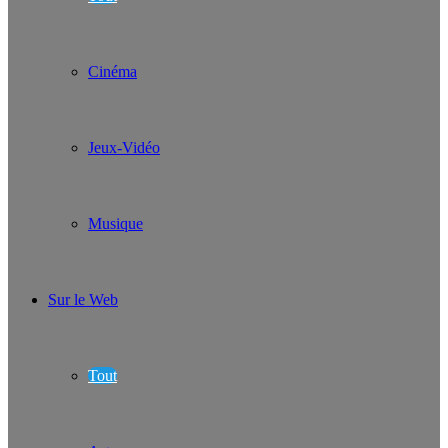
Cinéma
Jeux-Vidéo
Musique
Sur le Web
Tout