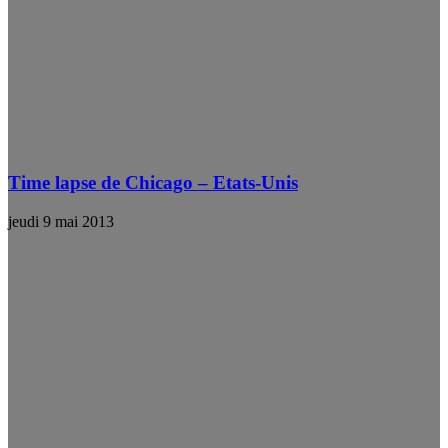
Time lapse de Chicago – Etats-Unis
jeudi 9 mai 2013