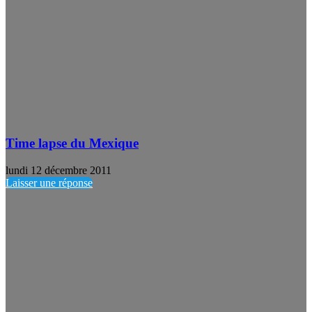
Time lapse du Mexique
lundi 12 décembre 2011
Laisser une réponse