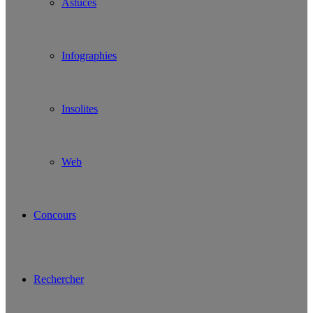
Astuces
Infographies
Insolites
Web
Concours
Rechercher