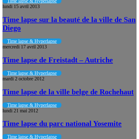
Time lapse & Hyperlapse
lundi 15 avril 2013
Time lapse sur la beauté de la ville de San
Diego
Time lapse & Hyperlapse
mercredi 17 avril 2013
Time lapse de Freistadt – Autriche
Time lapse & Hyperlapse
mardi 2 octobre 2012
Time lapse de la ville belge de Rochehaut
Time lapse & Hyperlapse
lundi 21 mai 2012
Time lapse du parc national Yosemite
Time lapse & Hyperlapse