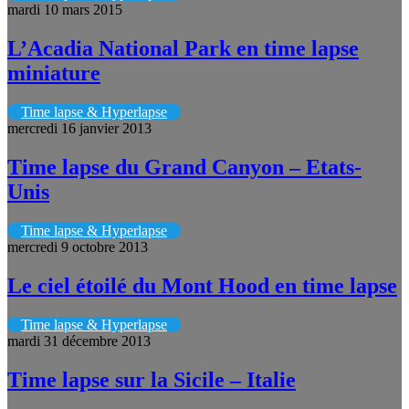
mardi 10 mars 2015
L’Acadia National Park en time lapse
miniature
Time lapse & Hyperlapse
mercredi 16 janvier 2013
Time lapse du Grand Canyon – Etats-
Unis
Time lapse & Hyperlapse
mercredi 9 octobre 2013
Le ciel étoilé du Mont Hood en time lapse
Time lapse & Hyperlapse
mardi 31 décembre 2013
Time lapse sur la Sicile – Italie