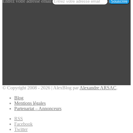
Entrez votre adresse email
© Copyright 2008 - 2026 | AlexBlog par
Alexandre ARSAC
.
Blog
Mentions légales
Partenariat – Annonceurs
RSS
Facebook
Twitter