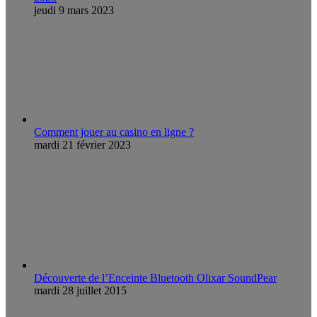
jeudi 9 mars 2023
Comment jouer au casino en ligne ?
mardi 21 février 2023
Découverte de l’Enceinte Bluetooth Olixar SoundPear
mardi 28 juillet 2015