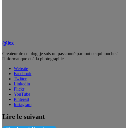
@lex
Créateur de ce blog, je suis un passionné par tout ce qui touche à
l'informatique et à la photographie.
Website
Facebook
Twitter
Linkedin
Flickr
YouTube
Pinterest
Instagram
Lire le suivant