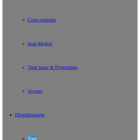
Court-métrage
Stop Motion
Time lapse & Hyperlapse
Voyage
Divertissement
Tout