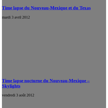
Time lapse du Nouveau-Mexique et du Texas
mardi 3 avril 2012
Time lapse nocturne du Nouveau-Mexique –
Skylights
vendredi 3 août 2012