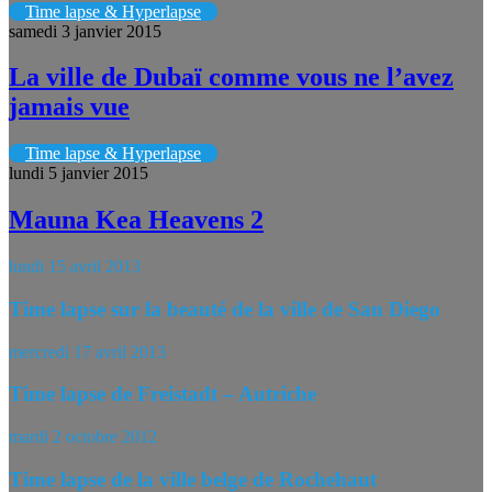
Time lapse & Hyperlapse
samedi 3 janvier 2015
La ville de Dubaï comme vous ne l’avez
jamais vue
Time lapse & Hyperlapse
lundi 5 janvier 2015
Mauna Kea Heavens 2
lundi 15 avril 2013
Time lapse sur la beauté de la ville de San Diego
mercredi 17 avril 2013
Time lapse de Freistadt – Autriche
mardi 2 octobre 2012
Time lapse de la ville belge de Rochehaut