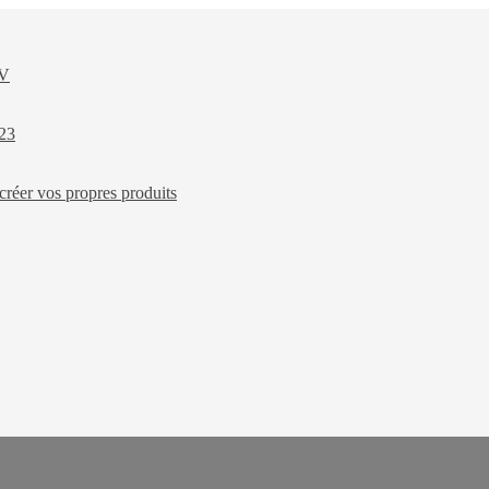
XV
023
créer vos propres produits