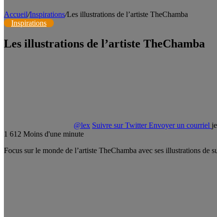
Accueil
/
Inspirations
/
Les illustrations de l’artiste TheChamba
Inspirations
Les illustrations de l’artiste TheChamba
@lex
Suivre sur Twitter
Envoyer un courriel
j
1
612
Moins d'une minute
Focus sur le monde de l’artiste TheChamba avec ses illustrations de s