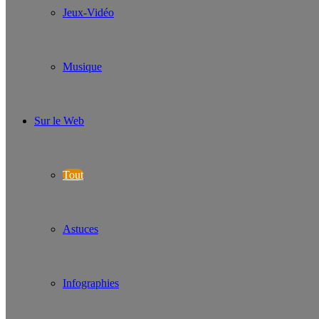
Jeux-Vidéo
Musique
Sur le Web
Tout
Astuces
Infographies