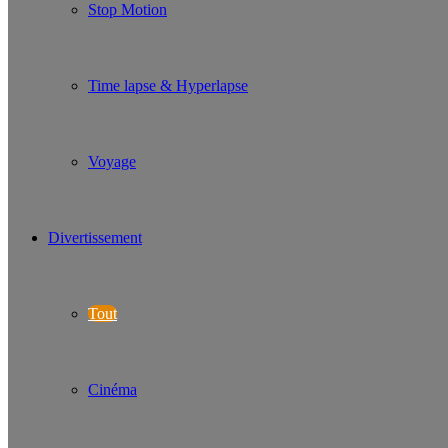
Stop Motion
Time lapse & Hyperlapse
Voyage
Divertissement
Tout
Cinéma