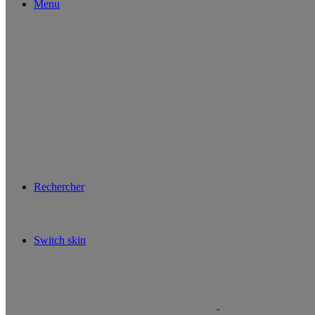
Menu
Rechercher
Switch skin