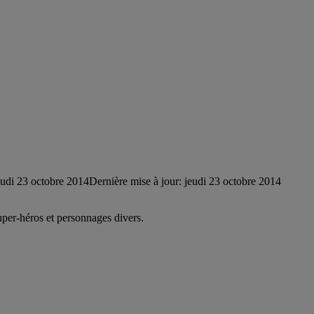
eudi 23 octobre 2014
Dernière mise à jour: jeudi 23 octobre 2014
uper-héros et personnages divers.