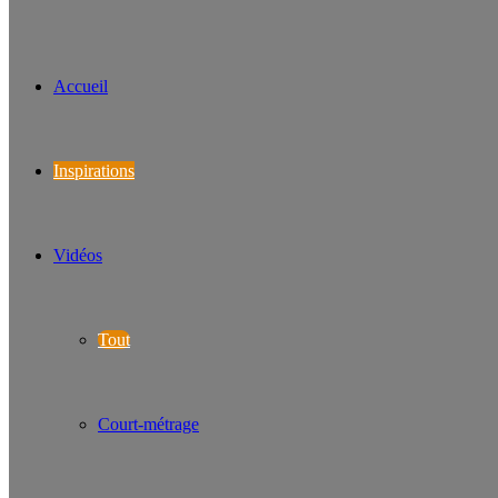
Accueil
Inspirations
Vidéos
Tout
Court-métrage