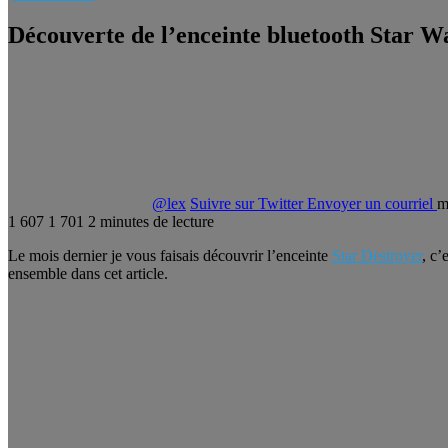
Découverte de l’enceinte bluetooth Star 
@lex
Suivre sur Twitter
Envoyer un courriel
m
1 607
1 701
2 minutes de lecture
Le mois dernier je vous faisais découvrir l’enceinte
Star Destroyer
, c’
ensemble dans cet article.