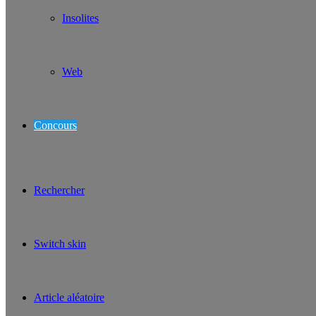
Insolites
Web
Concours
Rechercher
Switch skin
Article aléatoire