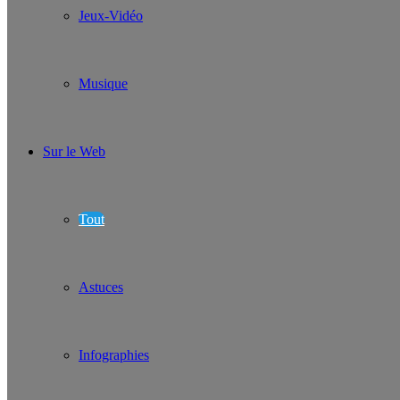
Jeux-Vidéo
Musique
Sur le Web
Tout
Astuces
Infographies