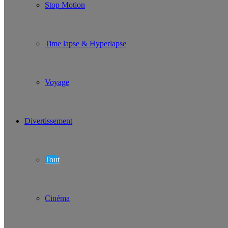
Stop Motion
Time lapse & Hyperlapse
Voyage
Divertissement
Tout
Cinéma