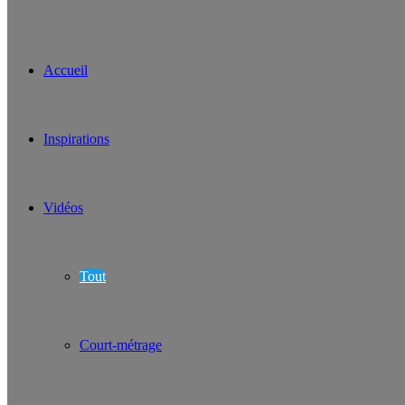
Accueil
Inspirations
Vidéos
Tout
Court-métrage