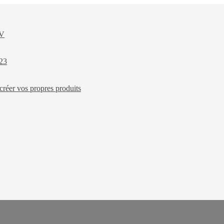
XV
023
créer vos propres produits