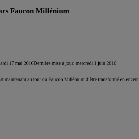
Wars Faucon Millénium
ardi 17 mai 2016
Dernière mise à jour: mercredi 1 juin 2016
est maintenant au tour du Faucon Millénium d’être transformé en encein