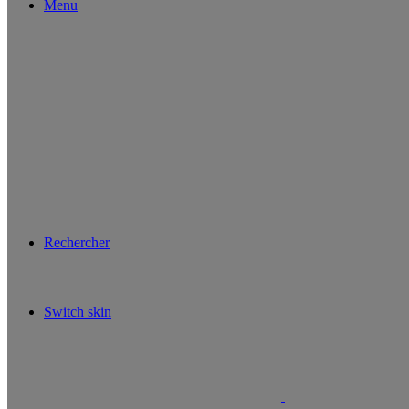
Menu
Rechercher
Switch skin