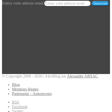
Entrez votre adresse email
© Copyright 2008 - 2026 | AlexBlog par
Alexandre ARSAC
.
Blog
Mentions légales
Partenariat – Annonceurs
RSS
Facebook
Twitter