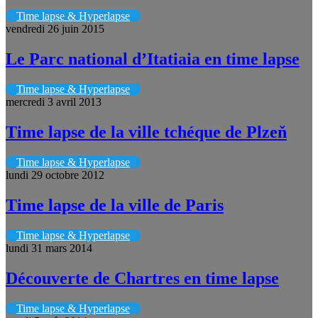
Time lapse & Hyperlapse
vendredi 26 juin 2015
Le Parc national d’Itatiaia en time lapse
Time lapse & Hyperlapse
mercredi 3 avril 2013
Time lapse de la ville tchéque de Plzeň
Time lapse & Hyperlapse
lundi 29 octobre 2012
Time lapse de la ville de Paris
Time lapse & Hyperlapse
lundi 31 mars 2014
Découverte de Chartres en time lapse
Time lapse & Hyperlapse