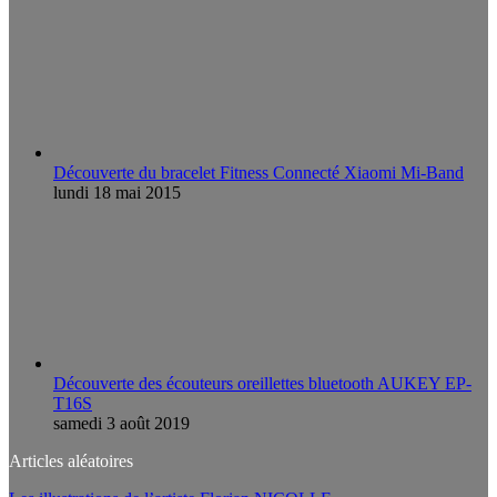
Découverte du bracelet Fitness Connecté Xiaomi Mi-Band
lundi 18 mai 2015
Découverte des écouteurs oreillettes bluetooth AUKEY EP-
T16S
samedi 3 août 2019
Articles aléatoires