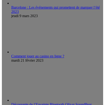
Barcelone : Les événements qui promettent de marquer l’été
2023
jeudi 9 mars 2023
Comment jouer au casino en ligne ?
mardi 21 février 2023
Découverte de l’Enceinte Bluetooth Olixar SoundPear