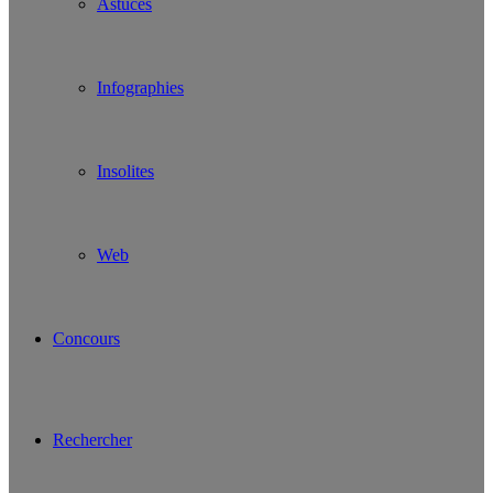
Astuces
Infographies
Insolites
Web
Concours
Rechercher