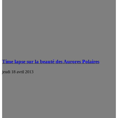
Time lapse sur la beauté des Aurores Polaires
jeudi 18 avril 2013