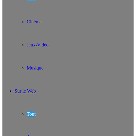
Cinéma
Jeux-Vidéo
Musique
Sur le Web
Tout