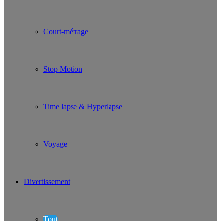
Court-métrage
Stop Motion
Time lapse & Hyperlapse
Voyage
Divertissement
Tout