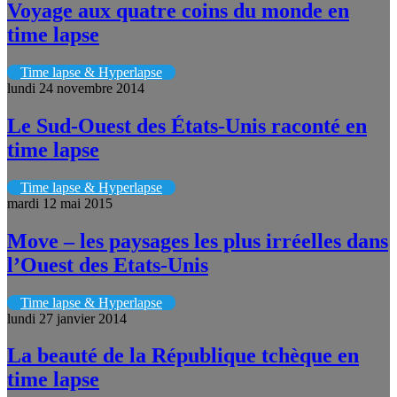
Voyage aux quatre coins du monde en
time lapse
Time lapse & Hyperlapse
lundi 24 novembre 2014
Le Sud-Ouest des États-Unis raconté en
time lapse
Time lapse & Hyperlapse
mardi 12 mai 2015
Move – les paysages les plus irréelles dans
l’Ouest des Etats-Unis
Time lapse & Hyperlapse
lundi 27 janvier 2014
La beauté de la République tchèque en
time lapse