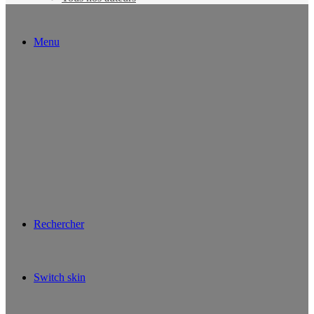
Menu
Rechercher
Switch skin