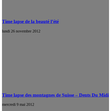
Time lapse de la beauté l’été
lundi 26 novembre 2012
Time lapse des montagnes de Suisse – Dents Du Midi
mercredi 9 mai 2012