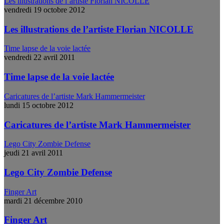
Les illustrations de l’artiste Florian NICOLLE
vendredi 19 octobre 2012
Les illustrations de l’artiste Florian NICOLLE
Time lapse de la voie lactée
vendredi 22 avril 2011
Time lapse de la voie lactée
Caricatures de l’artiste Mark Hammermeister
lundi 15 octobre 2012
Caricatures de l’artiste Mark Hammermeister
Lego City Zombie Defense
jeudi 21 avril 2011
Lego City Zombie Defense
Finger Art
mardi 21 décembre 2010
Finger Art