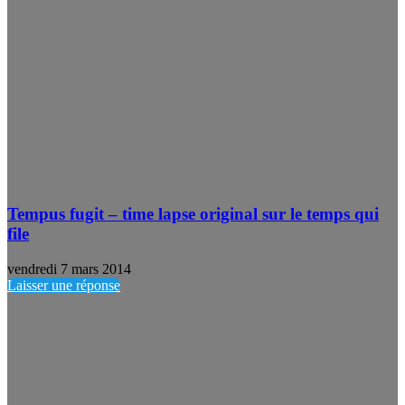
Tempus fugit – time lapse original sur le temps qui
file
vendredi 7 mars 2014
Laisser une réponse