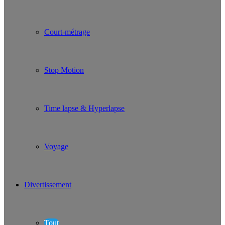
Court-métrage
Stop Motion
Time lapse & Hyperlapse
Voyage
Divertissement
Tout