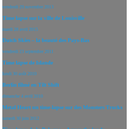
vendredi 29 novembre 2013
Time lapse sur la ville de Louisville
mardi 28 avril 2015
Dutch Skies – la beauté des Pays-Bas
vendredi 23 septembre 2011
Time lapse de Islande
lundi 30 août 2010
Berlin filmé en Tilt Shift
dimanche 4 avril 2010
Metal Heart un time-lapse sur des Monsters Trucks
samedi 30 juin 2012