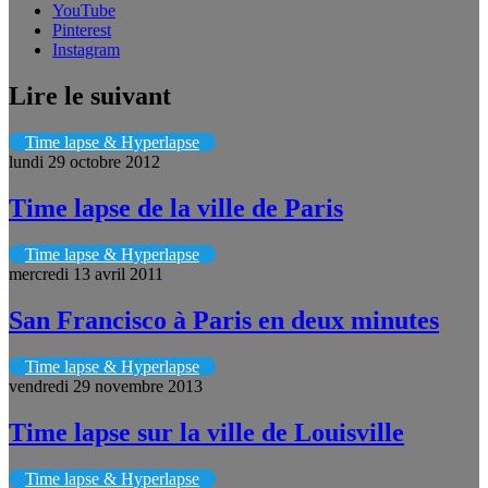
YouTube
Pinterest
Instagram
Lire le suivant
Time lapse & Hyperlapse
lundi 29 octobre 2012
Time lapse de la ville de Paris
Time lapse & Hyperlapse
mercredi 13 avril 2011
San Francisco à Paris en deux minutes
Time lapse & Hyperlapse
vendredi 29 novembre 2013
Time lapse sur la ville de Louisville
Time lapse & Hyperlapse