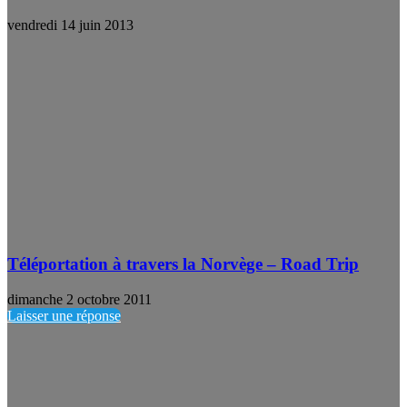
vendredi 14 juin 2013
Téléportation à travers la Norvège – Road Trip
dimanche 2 octobre 2011
Laisser une réponse