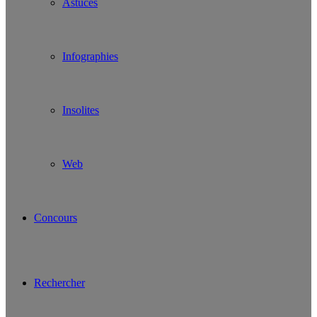
Astuces
Infographies
Insolites
Web
Concours
Rechercher