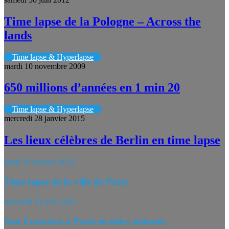
Time lapse de la Pologne – Across the
lands
Time lapse & Hyperlapse
mardi 10 novembre 2009
650 millions d’années en 1 min 20
Time lapse & Hyperlapse
mercredi 28 janvier 2015
Les lieux célèbres de Berlin en time lapse
lundi 29 octobre 2012
Time lapse de la ville de Paris
mercredi 13 avril 2011
San Francisco à Paris en deux minutes