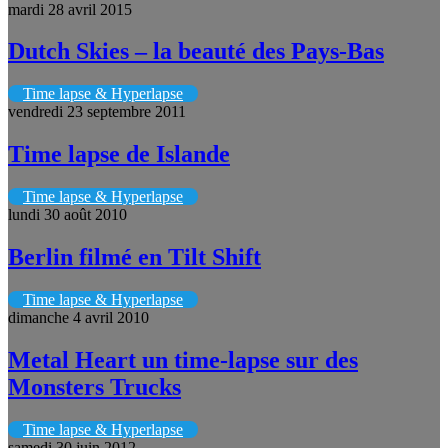
mardi 28 avril 2015
Dutch Skies – la beauté des Pays-Bas
Time lapse & Hyperlapse
vendredi 23 septembre 2011
Time lapse de Islande
Time lapse & Hyperlapse
lundi 30 août 2010
Berlin filmé en Tilt Shift
Time lapse & Hyperlapse
dimanche 4 avril 2010
Metal Heart un time-lapse sur des
Monsters Trucks
Time lapse & Hyperlapse
samedi 30 juin 2012