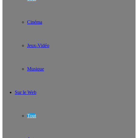
Cinéma
Jeux-Vidéo
Musique
Sur le Web
Tout