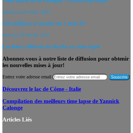
Time lapse de la Pologne – Across the lands
mardi 10 novembre 2009
650 millions d’années en 1 min 20
mercredi 28 janvier 2015
Les lieux célèbres de Berlin en time lapse
Abonnez-vous à notre liste de diffusion pour obtenir
les nouvelles mises à jour!
Entrez votre adresse email
Découvrez le lac de Côme - Italie
Compilation des meilleurs time lapse de Yannick
Calonge
Articles Liés