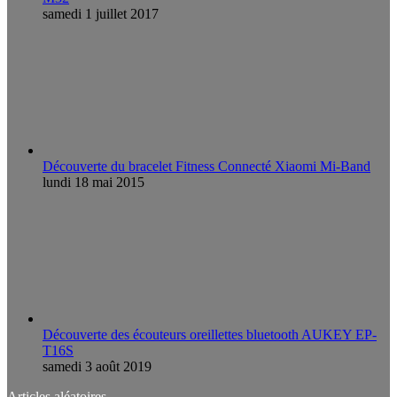
samedi 1 juillet 2017
Découverte du bracelet Fitness Connecté Xiaomi Mi-Band
lundi 18 mai 2015
Découverte des écouteurs oreillettes bluetooth AUKEY EP-
T16S
samedi 3 août 2019
Articles aléatoires