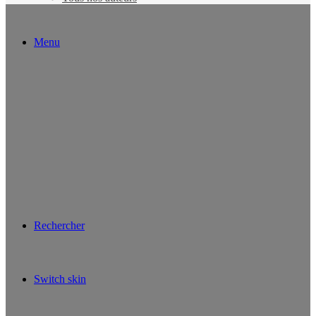
Menu
Rechercher
Switch skin