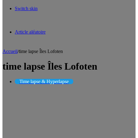
Switch skin
Article aléatoire
Accueil
/
time lapse Îles Lofoten
time lapse Îles Lofoten
Time lapse & Hyperlapse