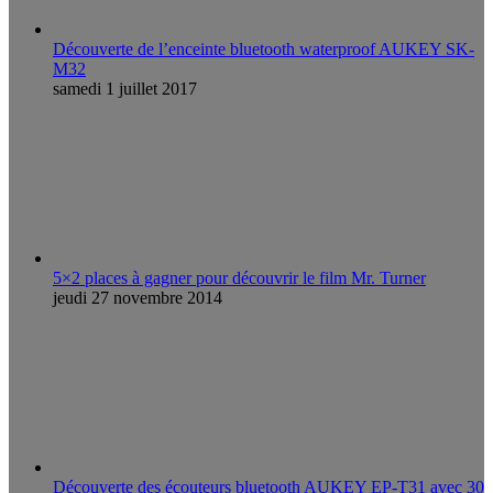
Découverte de l’enceinte bluetooth waterproof AUKEY SK-
M32
samedi 1 juillet 2017
5×2 places à gagner pour découvrir le film Mr. Turner
jeudi 27 novembre 2014
Découverte des écouteurs bluetooth AUKEY EP-T31 avec 30