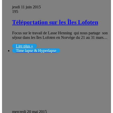
jeudi 11 juin 2015
195
Téléportation sur les Îles Lofoten
Focus sur le travail de Lasse Henning qui nous partage son
séjour dans les îles Lofoten en Norvège du 21 au 31 mars…
Lire plus »
Time lapse & Hyperlapse
mercredi 20 mai 2015