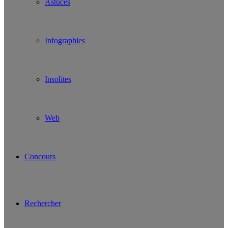
Astuces
Infographies
Insolites
Web
Concours
Rechercher