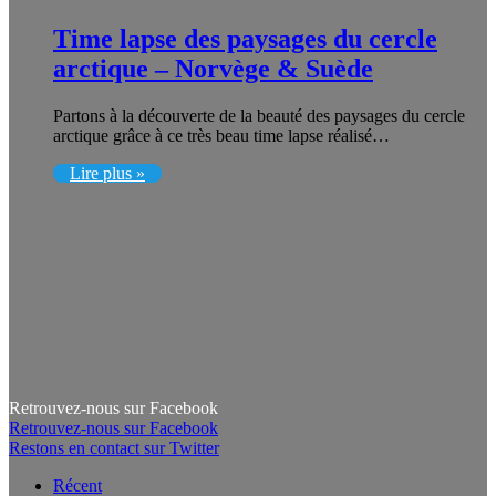
Time lapse des paysages du cercle
arctique – Norvège & Suède
Partons à la découverte de la beauté des paysages du cercle
arctique grâce à ce très beau time lapse réalisé…
Lire plus »
Retrouvez-nous sur Facebook
Retrouvez-nous sur Facebook
Restons en contact sur Twitter
Récent