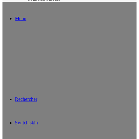
Menu
Rechercher
Switch skin