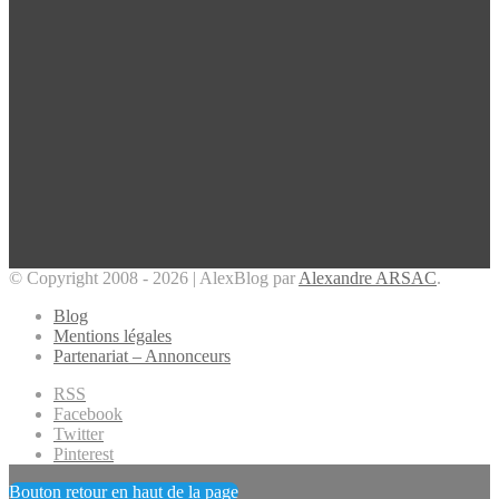
© Copyright 2008 - 2026 | AlexBlog par
Alexandre ARSAC
.
Blog
Mentions légales
Partenariat – Annonceurs
RSS
Facebook
Twitter
Pinterest
Bouton retour en haut de la page