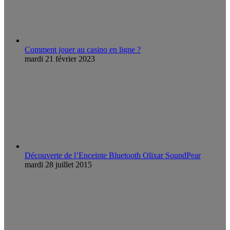
Comment jouer au casino en ligne ?
mardi 21 février 2023
Découverte de l’Enceinte Bluetooth Olixar SoundPear
mardi 28 juillet 2015