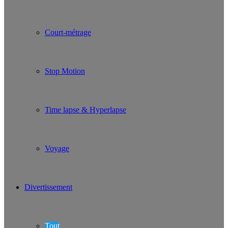
Court-métrage
Stop Motion
Time lapse & Hyperlapse
Voyage
Divertissement
Tout