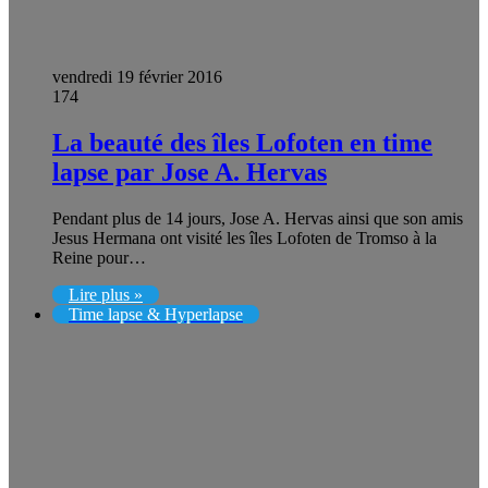
vendredi 19 février 2016
174
La beauté des îles Lofoten en time
lapse par Jose A. Hervas
Pendant plus de 14 jours, Jose A. Hervas ainsi que son amis
Jesus Hermana ont visité les îles Lofoten de Tromso à la
Reine pour…
Lire plus »
Time lapse & Hyperlapse