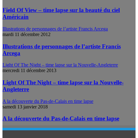
Field Of View – time lapse sur la beauté du ciel
Américain
Illustrations de personnages de l’artiste Francis Arcega
mardi 11 décembre 2012
Illustrations de personnages de l’artiste Francis
Arcega
Light Of The Night – time lapse sur la Nouvelle-Angleterre
mercredi 11 décembre 2013
Light Of The Night – time lapse sur la Nouvelle-
Angleterre
A la découverte du Pas-de-Calais en time lapse
samedi 13 janvier 2018
A la découverte du Pas-de-Calais en time lapse