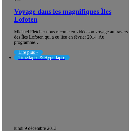
Voyage dans les magnifiques Îles
Lofoten
Michael Fletcher nous raconte en vidéo son voyage au travers
des Îles Lofoten qui a eu lieu en février 2014. Au
programme…
Lire plus »
Time lapse & Hyperlapse
lundi 9 décembre 2013