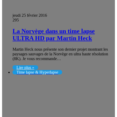
jeudi 25 février 2016
295
La Norvège dans un time lapse
ULTRA HD par Martin Heck
Martin Heck nous présente son dernier projet montrant les
paysages sauvages de la Norvège en ultra haute résolution
(8K). Je vous recommande…
Lire plus »
Time lapse & Hyperlapse