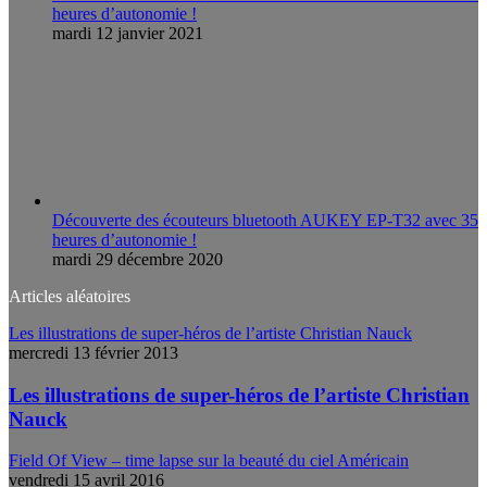
heures d’autonomie !
mardi 12 janvier 2021
Découverte des écouteurs bluetooth AUKEY EP-T32 avec 35
heures d’autonomie !
mardi 29 décembre 2020
Articles aléatoires
Les illustrations de super-héros de l’artiste Christian Nauck
mercredi 13 février 2013
Les illustrations de super-héros de l’artiste Christian
Nauck
Field Of View – time lapse sur la beauté du ciel Américain
vendredi 15 avril 2016