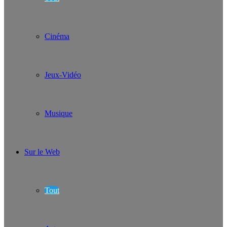
Cinéma
Jeux-Vidéo
Musique
Sur le Web
Tout