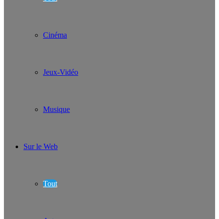
Cinéma
Jeux-Vidéo
Musique
Sur le Web
Tout