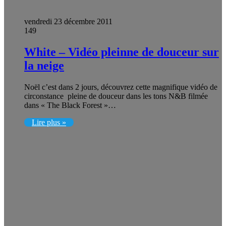
vendredi 23 décembre 2011
149
White – Vidéo pleinne de douceur sur
la neige
Noël c’est dans 2 jours, découvrez cette magnifique vidéo de
circonstance pleine de douceur dans les tons N&B filmée
dans « The Black Forest »…
Lire plus »