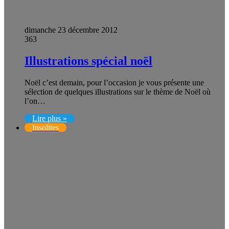
dimanche 23 décembre 2012
363
Illustrations spécial noël
Noël c’est demain, pour l’occasion je vous présente une
sélection de quelques illustrations sur le thème de Noël où
l’on…
Lire plus »
Insolites