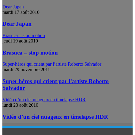
Dear Japan
mardi 17 août 2010
Dear Japan
Brasuca – stop motion
jeudi 19 août 2010
Brasuca – stop motion
Super-héros qui crient par l’artiste Roberto Salvador
mardi 29 novembre 2011
Super-héros qui crient par l’artiste Roberto
Salvador
Vidéo d’un ciel nuageux en timelapse HDR
lundi 23 août 2010
Vidéo d’un ciel nuageux en timelapse HDR