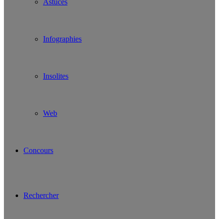
Astuces
Infographies
Insolites
Web
Concours
Rechercher