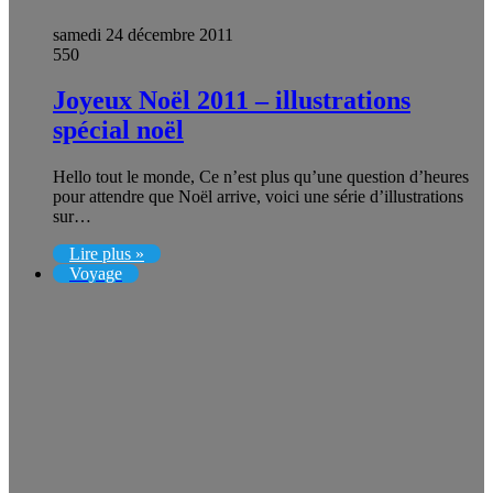
samedi 24 décembre 2011
550
Joyeux Noël 2011 – illustrations
spécial noël
Hello tout le monde, Ce n’est plus qu’une question d’heures
pour attendre que Noël arrive, voici une série d’illustrations
sur…
Lire plus »
Voyage