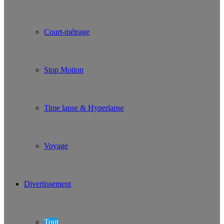
Court-métrage
Stop Motion
Time lapse & Hyperlapse
Voyage
Divertissement
Tout