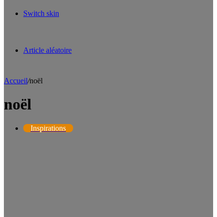
Switch skin
Article aléatoire
Accueil
/
noël
noël
Inspirations