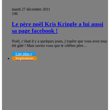
mardi 27 décembre 2011
196
Le père noël Kris Kringle a lui aussi
sa page facebook !
Noël, c’était il y a quelques jours, j’espère que vous avez tous
été gâté ! Mais saviez vous que le célèbre père…
Lire plus »
Inspirations