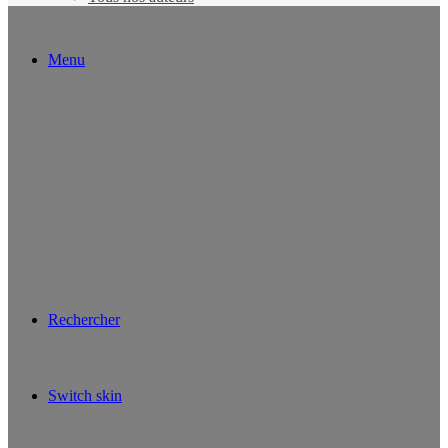
Menu
Rechercher
Switch skin