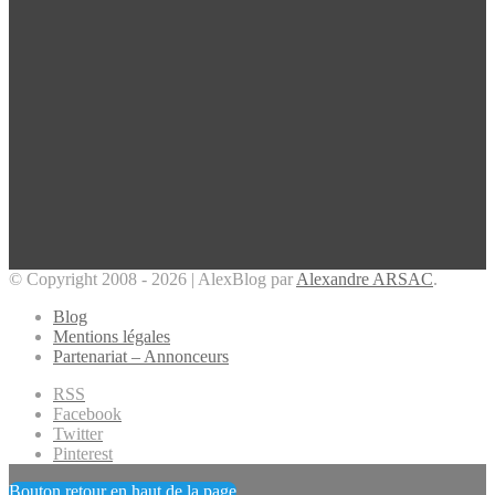
© Copyright 2008 - 2026 | AlexBlog par
Alexandre ARSAC
.
Blog
Mentions légales
Partenariat – Annonceurs
RSS
Facebook
Twitter
Pinterest
Bouton retour en haut de la page