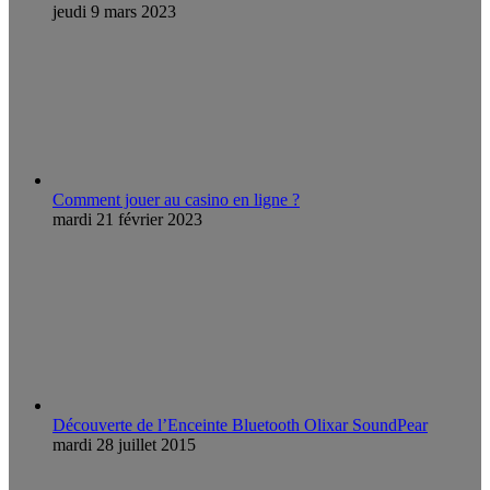
jeudi 9 mars 2023
Comment jouer au casino en ligne ?
mardi 21 février 2023
Découverte de l’Enceinte Bluetooth Olixar SoundPear
mardi 28 juillet 2015