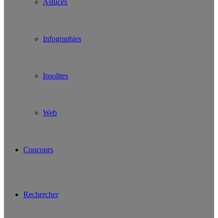
Astuces
Infographies
Insolites
Web
Concours
Rechercher