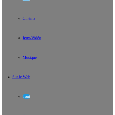
Cinéma
Jeux-Vidéo
Musique
Sur le Web
Tout