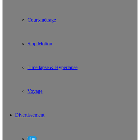
Court-métrage
Stop Motion
Time lapse & Hyperlapse
Voyage
Divertissement
Tout