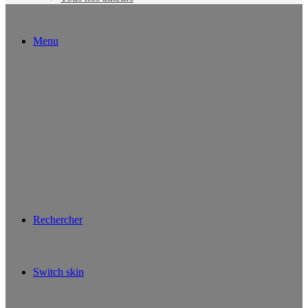
Menu
Rechercher
Switch skin