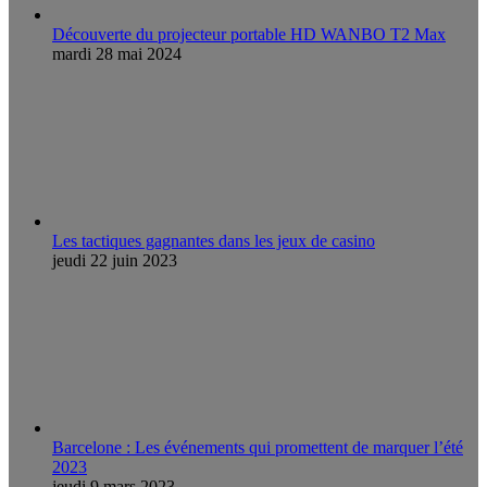
Découverte du projecteur portable HD WANBO T2 Max
mardi 28 mai 2024
Les tactiques gagnantes dans les jeux de casino
jeudi 22 juin 2023
Barcelone : Les événements qui promettent de marquer l’été
2023
jeudi 9 mars 2023