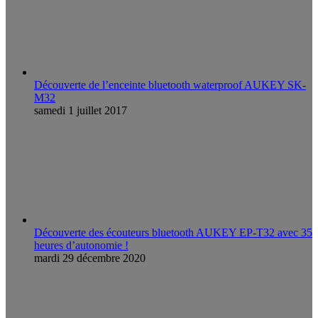
Découverte de l’enceinte bluetooth waterproof AUKEY SK-
M32
samedi 1 juillet 2017
Découverte des écouteurs bluetooth AUKEY EP-T32 avec 35
heures d’autonomie !
mardi 29 décembre 2020