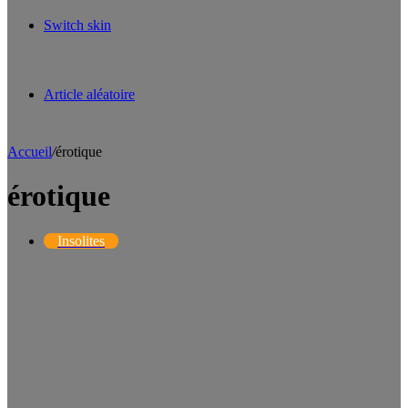
Switch skin
Article aléatoire
Accueil
/
érotique
érotique
Insolites