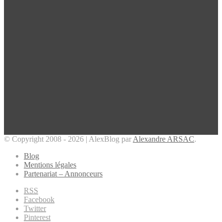
© Copyright 2008 - 2026 | AlexBlog par
Alexandre ARSAC
.
Blog
Mentions légales
Partenariat – Annonceurs
RSS
Facebook
Twitter
Pinterest