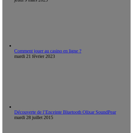
Comment jouer au casino en ligne ?
mardi 21 février 2023
Découverte de l’Enceinte Bluetooth Olixar SoundPear
mardi 28 juillet 2015