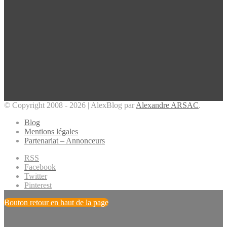
© Copyright 2008 - 2026 | AlexBlog par
Alexandre ARSAC
.
Blog
Mentions légales
Partenariat – Annonceurs
RSS
Facebook
Twitter
Pinterest
Bouton retour en haut de la page