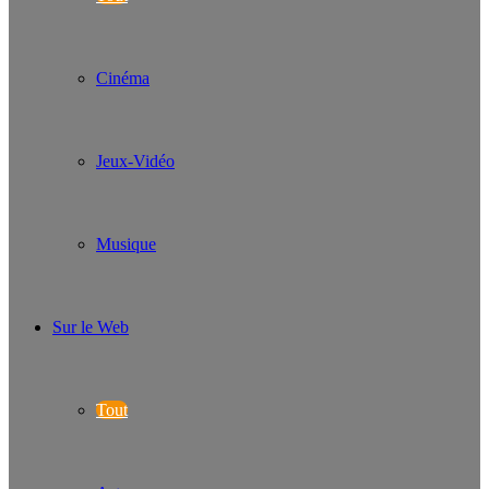
Cinéma
Jeux-Vidéo
Musique
Sur le Web
Tout