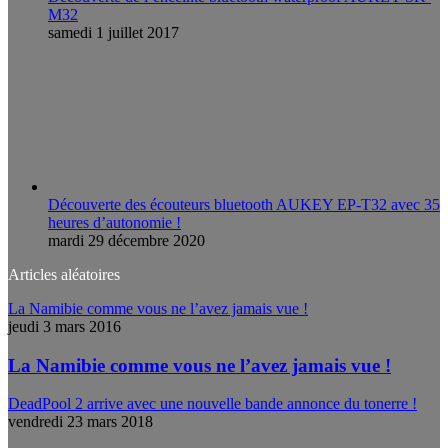
M32
samedi 1 juillet 2017
Découverte des écouteurs bluetooth AUKEY EP-T32 avec 35
heures d’autonomie !
mardi 29 décembre 2020
Articles aléatoires
La Namibie comme vous ne l’avez jamais vue !
jeudi 3 mars 2016
La Namibie comme vous ne l’avez jamais vue !
DeadPool 2 arrive avec une nouvelle bande annonce du tonerre !
vendredi 23 mars 2018