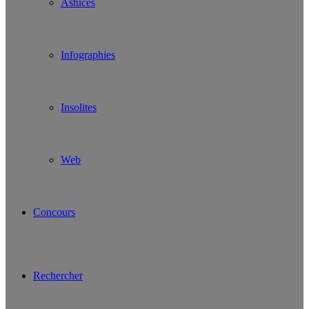
Astuces
Infographies
Insolites
Web
Concours
Rechercher