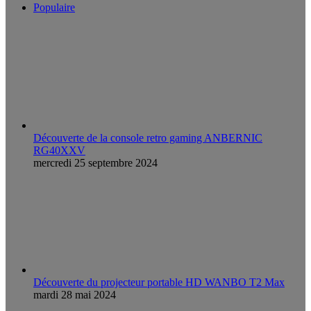
Populaire
Découverte de la console retro gaming ANBERNIC
RG40XXV
mercredi 25 septembre 2024
Découverte du projecteur portable HD WANBO T2 Max
mardi 28 mai 2024