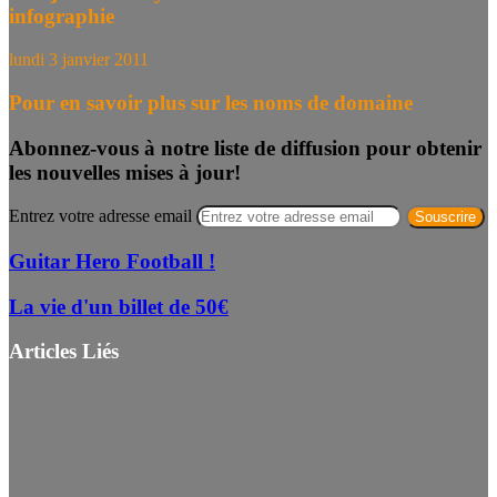
infographie
lundi 3 janvier 2011
Pour en savoir plus sur les noms de domaine
Abonnez-vous à notre liste de diffusion pour obtenir
les nouvelles mises à jour!
Entrez votre adresse email
Guitar Hero Football !
La vie d'un billet de 50€
Articles Liés