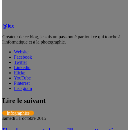
@lex
Créateur de ce blog, je suis un passionné par tout ce qui touche à
l'informatique et à la photographie.
Website
Facebook
Twitter
Linkedin
Flickr
YouTube
Pinterest
Instagram
Lire le suivant
Infographies
samedi 31 octobre 2015