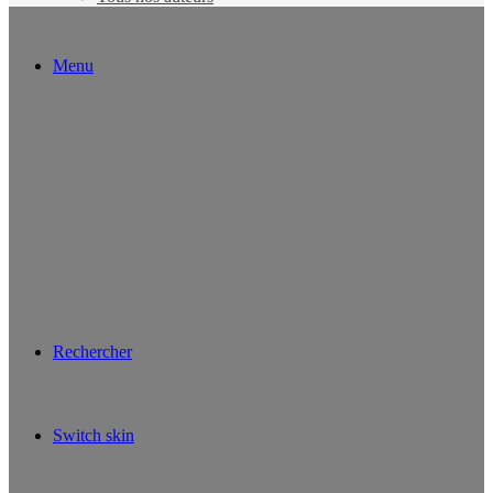
Menu
Rechercher
Switch skin