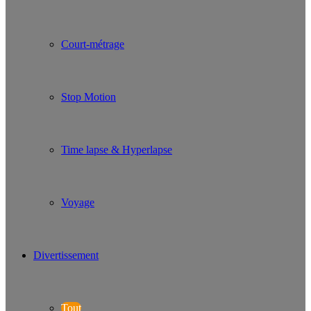
Court-métrage
Stop Motion
Time lapse & Hyperlapse
Voyage
Divertissement
Tout