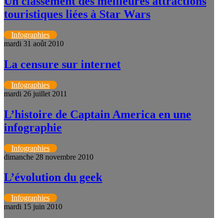
Un classement des meilleures attractions
touristiques liées à Star Wars
Infographies
mardi 31 août 2010
La censure sur internet
Infographies
mardi 26 juillet 2011
L’histoire de Captain America en une
infographie
Infographies
dimanche 28 novembre 2010
L’évolution du geek
Infographies
mardi 15 juin 2010