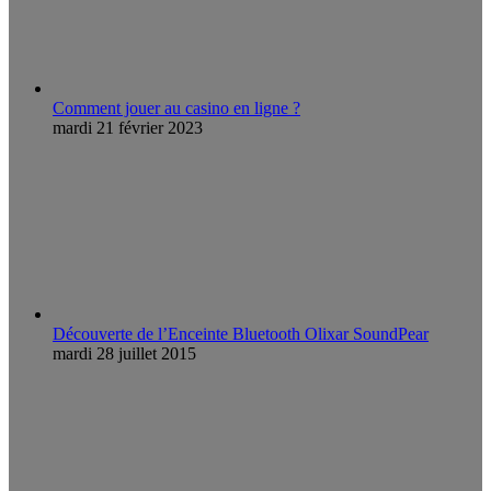
Comment jouer au casino en ligne ?
mardi 21 février 2023
Découverte de l’Enceinte Bluetooth Olixar SoundPear
mardi 28 juillet 2015