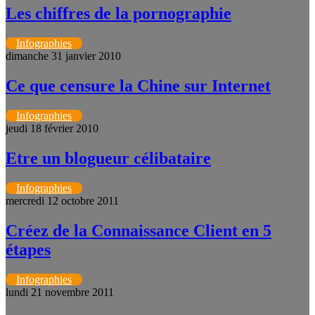
Les chiffres de la pornographie
Infographies
dimanche 31 janvier 2010
Ce que censure la Chine sur Internet
Infographies
jeudi 18 février 2010
Etre un blogueur célibataire
Infographies
mercredi 12 octobre 2011
Créez de la Connaissance Client en 5
étapes
Infographies
lundi 21 novembre 2011