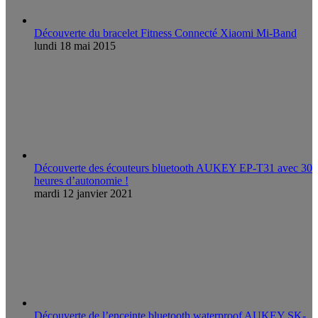
Découverte du bracelet Fitness Connecté Xiaomi Mi-Band
lundi 18 mai 2015
Découverte des écouteurs bluetooth AUKEY EP-T31 avec 30
heures d’autonomie !
mardi 12 janvier 2021
Découverte de l’enceinte bluetooth waterproof AUKEY SK-