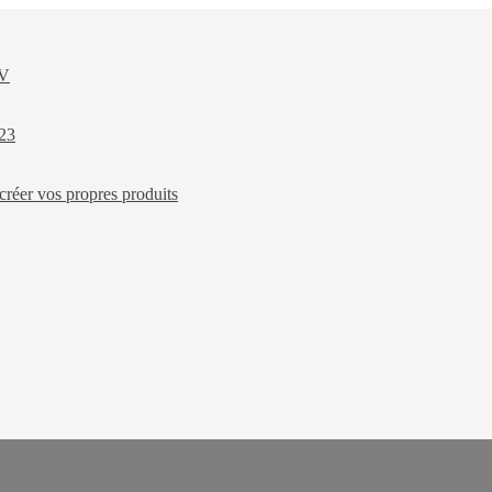
XV
023
créer vos propres produits