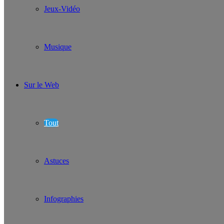
Jeux-Vidéo
Musique
Sur le Web
Tout
Astuces
Infographies