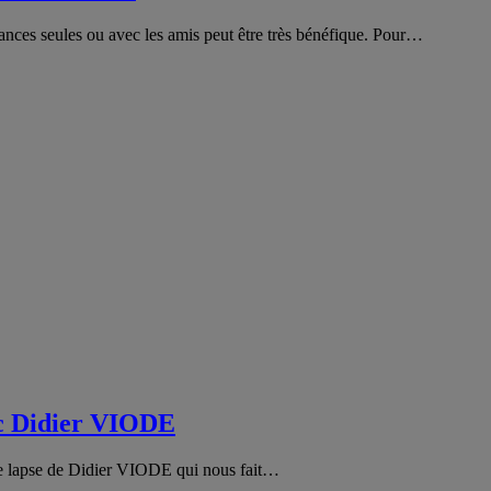
ances seules ou avec les amis peut être très bénéfique. Pour…
vec Didier VIODE
time lapse de Didier VIODE qui nous fait…