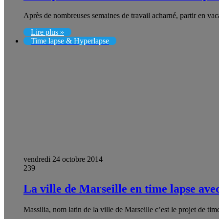
Après de nombreuses semaines de travail acharné, partir en vac
Lire plus »
Time lapse & Hyperlapse
vendredi 24 octobre 2014
239
La ville de Marseille en time lapse a
Massilia, nom latin de la ville de Marseille c’est le projet de 