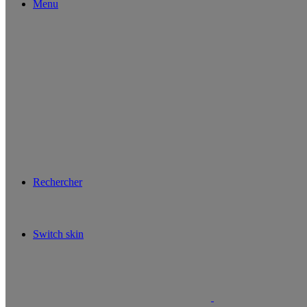
Menu
Rechercher
Switch skin