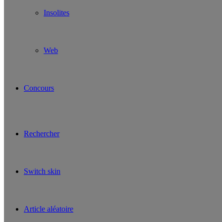
Insolites
Web
Concours
Rechercher
Switch skin
Article aléatoire