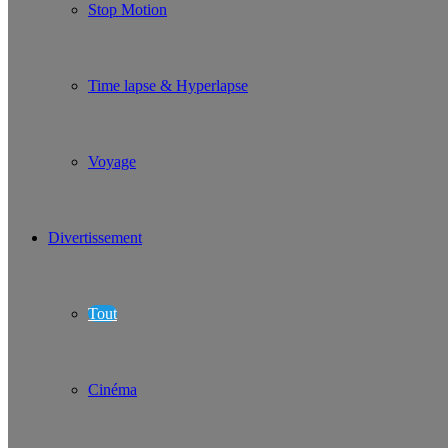
Stop Motion
Time lapse & Hyperlapse
Voyage
Divertissement
Tout
Cinéma