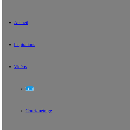
Accueil
Inspirations
Vidéos
Tout
Court-métrage