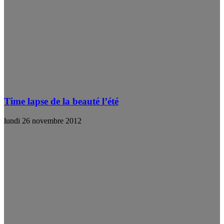
Time lapse de la beauté l’été
lundi 26 novembre 2012