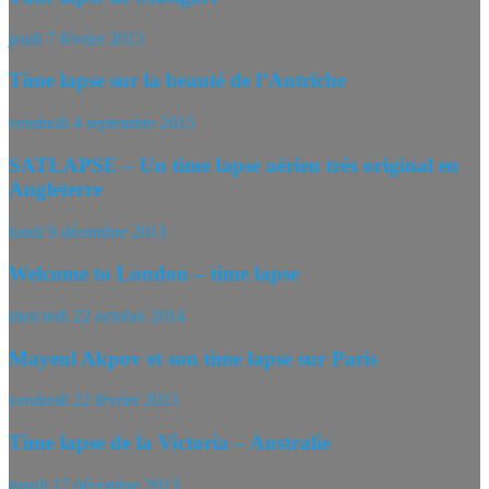
jeudi 7 février 2013
Time lapse sur la beauté de l’Autriche
vendredi 4 septembre 2015
SATLAPSE – Un time lapse aérien très original en
Angleterre
lundi 9 décembre 2013
Welcome to London – time lapse
mercredi 22 octobre 2014
Mayeul Akpov et son time lapse sur Paris
vendredi 22 février 2013
Time lapse de la Victoria – Australie
mardi 17 décembre 2013