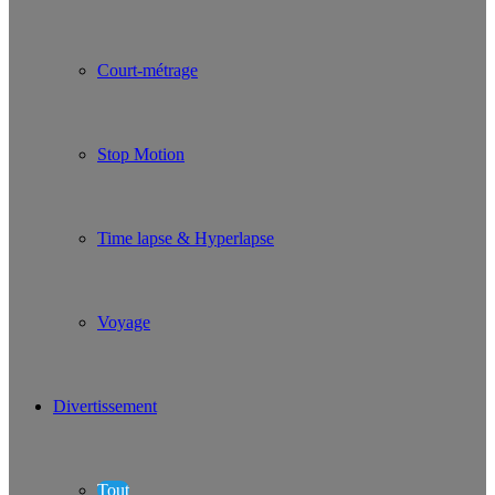
Court-métrage
Stop Motion
Time lapse & Hyperlapse
Voyage
Divertissement
Tout