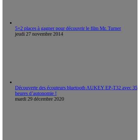
5×2 places à gagner pour découvrir le film Mr. Turner
jeudi 27 novembre 2014
Découverte des écouteurs bluetooth AUKEY EP-T32 avec 35
heures d’autonomie !
mardi 29 décembre 2020