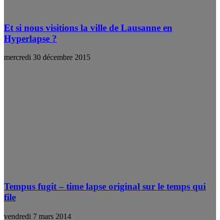
Et si nous visitions la ville de Lausanne en
Hyperlapse ?
mercredi 30 décembre 2015
Tempus fugit – time lapse original sur le temps qui
file
vendredi 7 mars 2014