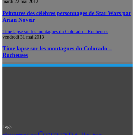
mardi 22 mai 2012
Peintures des célèbres personnages de Star Wars par
Arian Noveir
Time lapse sur les montagnes du Colorado – Rocheuses
vendredi 31 mai 2013
Time lapse sur les montagnes du Colorado –
Rocheuses
Tags
Concours
Etats-Unis