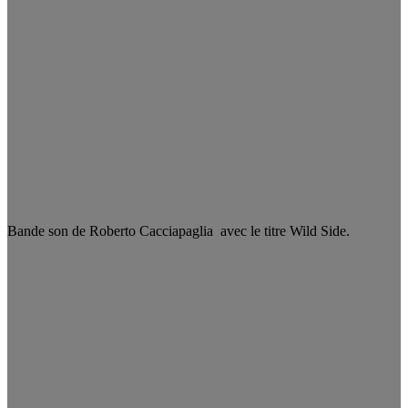
Bande son de Roberto Cacciapaglia avec le titre Wild Side.