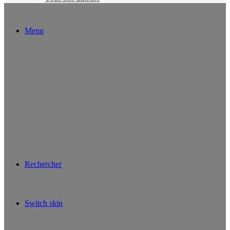
Menu
Rechercher
Switch skin