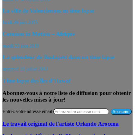
La ville de Valenciennes en time lapse
lundi 29 juin 2015
Cotonou in Motion – Afrique
mardi 23 juin 2015
La splendeur de Budapest dans un time lapse
mercredi 25 juillet 2012
Time lapse des îles d’Hawaï
Abonnez-vous à notre liste de diffusion pour obtenir
les nouvelles mises à jour!
Entrez votre adresse email
Le travail original de l'artiste Orlando Arocena