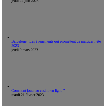
jeudi 22 juin 2023
Barcelone : Les événements qui promettent de marquer l’été
2023
jeudi 9 mars 2023
Comment jouer au casino en ligne ?
mardi 21 février 2023