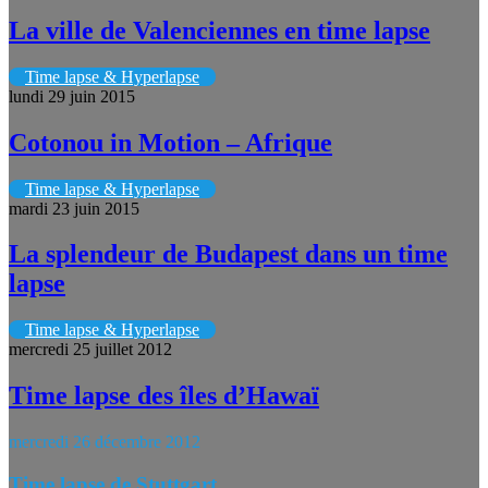
La ville de Valenciennes en time lapse
Time lapse & Hyperlapse
lundi 29 juin 2015
Cotonou in Motion – Afrique
Time lapse & Hyperlapse
mardi 23 juin 2015
La splendeur de Budapest dans un time
lapse
Time lapse & Hyperlapse
mercredi 25 juillet 2012
Time lapse des îles d’Hawaï
mercredi 26 décembre 2012
Time lapse de Stuttgart