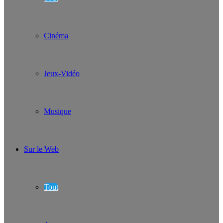
Cinéma
Jeux-Vidéo
Musique
Sur le Web
Tout