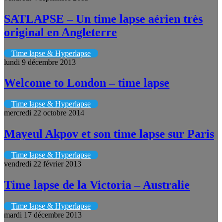
SATLAPSE – Un time lapse aérien très
original en Angleterre
Time lapse & Hyperlapse
lundi 9 décembre 2013
Welcome to London – time lapse
Time lapse & Hyperlapse
mercredi 22 octobre 2014
Mayeul Akpov et son time lapse sur Paris
Time lapse & Hyperlapse
vendredi 22 février 2013
Time lapse de la Victoria – Australie
Time lapse & Hyperlapse
mardi 17 décembre 2013