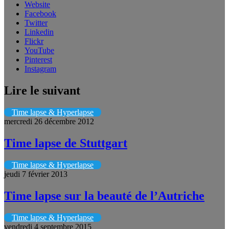
Website
Facebook
Twitter
Linkedin
Flickr
YouTube
Pinterest
Instagram
Lire le suivant
Time lapse & Hyperlapse
mercredi 26 décembre 2012
Time lapse de Stuttgart
Time lapse & Hyperlapse
jeudi 7 février 2013
Time lapse sur la beauté de l’Autriche
Time lapse & Hyperlapse
vendredi 4 septembre 2015