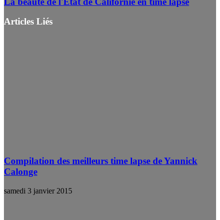
La beauté de l'État de Californie en time lapse
Articles Liés
Compilation des meilleurs time lapse de Yannick
Calonge
samedi 3 janvier 2015