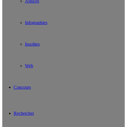
Astuces
Infographies
Insolites
Web
Concours
Rechercher