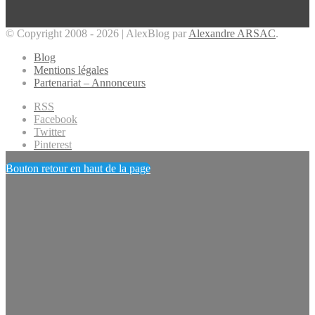
© Copyright 2008 - 2026 | AlexBlog par
Alexandre ARSAC
.
Blog
Mentions légales
Partenariat – Annonceurs
RSS
Facebook
Twitter
Pinterest
Bouton retour en haut de la page