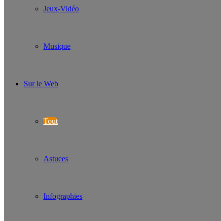
Jeux-Vidéo
Musique
Sur le Web
Tout
Astuces
Infographies