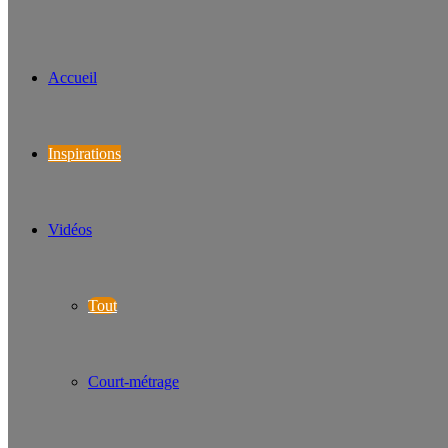
Accueil
Inspirations
Vidéos
Tout
Court-métrage