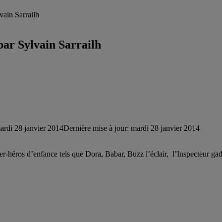
vain Sarrailh
 par Sylvain Sarrailh
ardi 28 janvier 2014
Dernière mise à jour: mardi 28 janvier 2014
per-héros d’enfance tels que Dora, Babar, Buzz l’éclair, l’Inspecteur gad