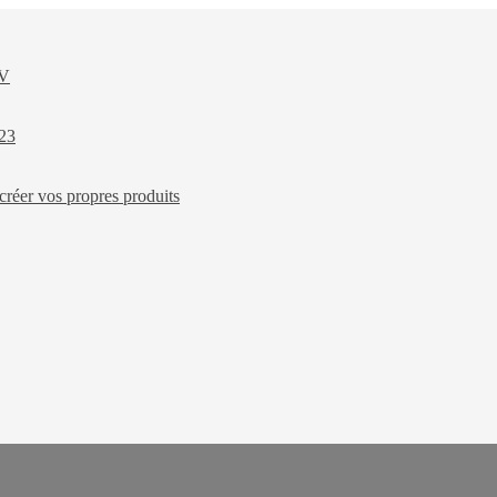
XV
023
créer vos propres produits