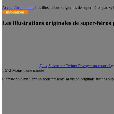
Accueil
/
Inspirations
/
Les illustrations originales de super-héros par Syl
Inspirations
Les illustrations originales de super-héros
@lex
Suivre sur Twitter
Envoyer un courriel
m
1
572
Moins d'une minute
L’artiste Sylvain Sarrailh nous présente sa vision originale sur nos su