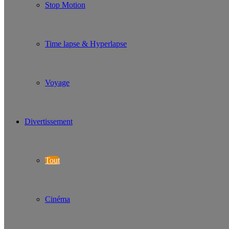
Stop Motion
Time lapse & Hyperlapse
Voyage
Divertissement
Tout
Cinéma