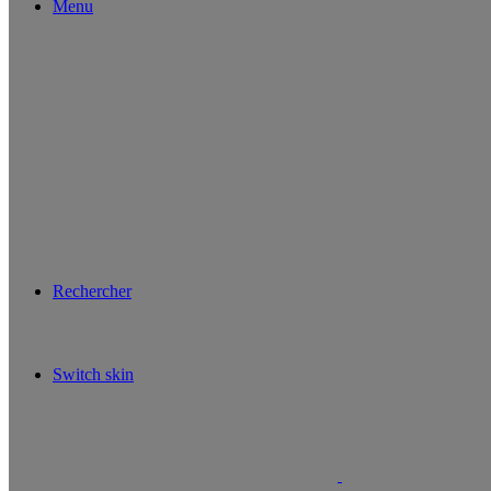
Menu
Rechercher
Switch skin